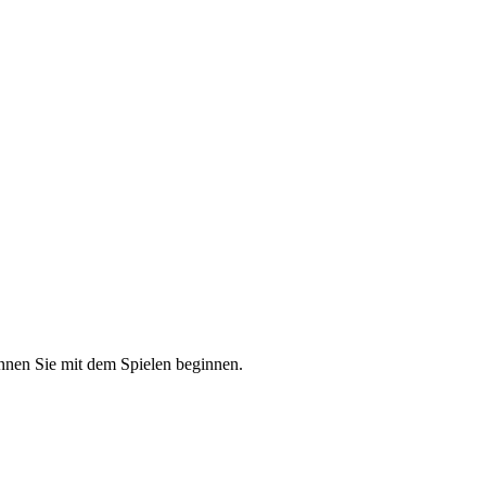
önnen Sie mit dem Spielen beginnen.