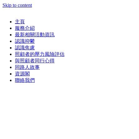
Skip to content
主頁
服務介紹
最新相關活動資訊
認識抑鬱
認識焦慮
照顧者的壓力風險評估
與照顧者同行心得
同路人故事
資源閣
聯絡我們