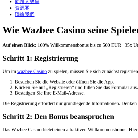
同路人故事
資源閣
聯絡我們
Wie Wazbee Casino seine Spiele
Auf einen Blick:
100% Willkommensbonus bis zu 500 EUR | 35x Umsa
Schritt 1: Registrierung
Um im
wazbee Casino
zu spielen, müssen Sie sich zunächst registrie
Besuchen Sie die Website oder öffnen Sie die App.
Klicken Sie auf „Registrieren“ und füllen Sie das Formular aus.
Bestätigen Sie Ihre E-Mail-Adresse.
Die Registrierung erfordert nur grundlegende Informationen. Denken 
Schritt 2: Den Bonus beanspruchen
Das Wazbee Casino bietet einen attraktiven Willkommensbonus. Hier is