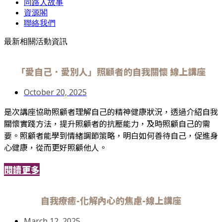
同路人故事
資源閣
聯絡我們
最新相關活動資訊
「愛自己．愛別人」照顧者的自我關懷 線上講座
October 20, 2025
是次講座協助照顧者理解自己的精神健康狀況，透過介紹自我
關懷實踐方法，提升照顧者的抗壓能力，及時照顧自己的需
要。照顧者能學到情緒調節策略，明白如何善待自己，促進身
心健康，從而更好照顧他人。
閱讀更多
自我療癒-化解內心的焦慮-線上講座
March 12, 2025