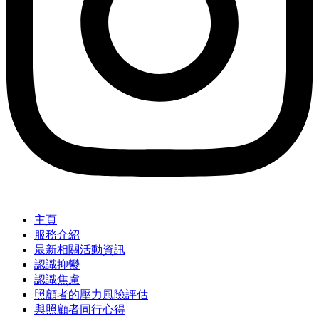
主頁
服務介紹
最新相關活動資訊
認識抑鬱
認識焦慮
照顧者的壓力風險評估
與照顧者同行心得