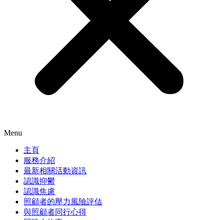
Menu
主頁
服務介紹
最新相關活動資訊
認識抑鬱
認識焦慮
照顧者的壓力風險評估
與照顧者同行心得