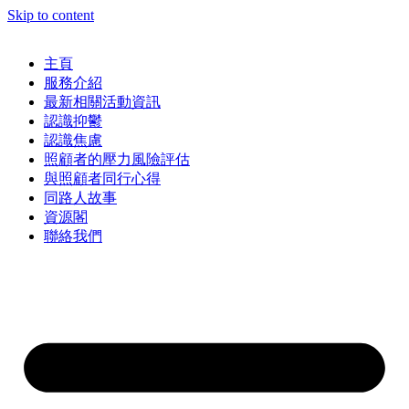
Skip to content
主頁
服務介紹
最新相關活動資訊
認識抑鬱
認識焦慮
照顧者的壓力風險評估
與照顧者同行心得
同路人故事
資源閣
聯絡我們