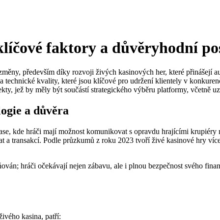
 klíčové faktory a důvěryhodní po
měny, především díky rozvoji živých kasinových her, které přinášejí a
 a technické kvality, které jsou klíčové pro udržení klientely v konku
ekty, jež by měly být součástí strategického výběru platformy, včetně 
ogie a důvěra
ase, kde hráči mají možnost komunikovat s opravdu hrajícími krupiéry 
at a transakcí. Podle průzkumů z roku 2023 tvoří živé kasinové hry více
án; hráči očekávají nejen zábavu, ale i plnou bezpečnost svého fina
živého kasina, patří: