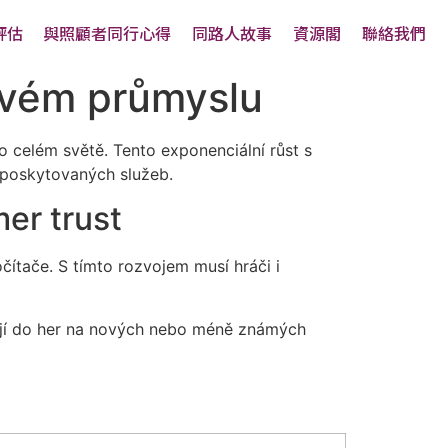
評估
與照顧者同行心得
同路人故事
資源閣
聯絡我們
novém průmyslu
o celém světě. Tento exponenciální růst s
t poskytovaných služeb.
er trust
ítače. S tímto rozvojem musí hráči i
pojí do her na nových nebo méně známých