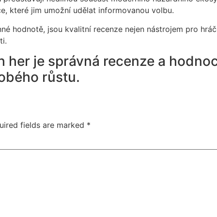
ce, které jim umožní udělat informovanou volbu.
né hodnotě, jsou kvalitní recenze nejen nástrojem pro hráč
i.
ch her je správná recenze a hodno
obého růstu.
uired fields are marked
*