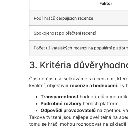
Faktor
Podíl hráčů čerpajících recenze
Spokojenost po přečtení recenzí
Počet uživatelských recenzí na populární platfor
3. Kritéria důvěryhodn
Čas od času se setkáváme s recenzemi, které 
kvalitní, objektivní
recenze a hodnocení
. Ty 
Transparentnost
hodnotitelů a metodik
Podrobné rozbory
herních platform
Odpovědi provozovatelů
na zpětnou v
Taková tvrzení jsou nejlépe ověřitelná na spe
tomu se hráči mohou rozhodovat na základě r