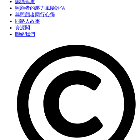
認識焦慮
照顧者的壓力風險評估
與照顧者同行心得
同路人故事
資源閣
聯絡我們