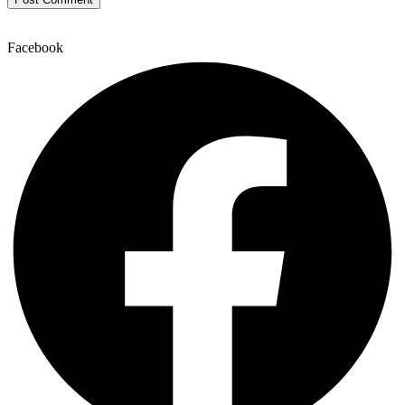
Facebook