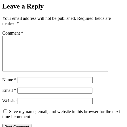
Leave a Reply
Your email address will not be published.
Required fields are
marked
*
Comment
*
Name
*
Email
*
Website
Save my name, email, and website in this browser for the next
time I comment.