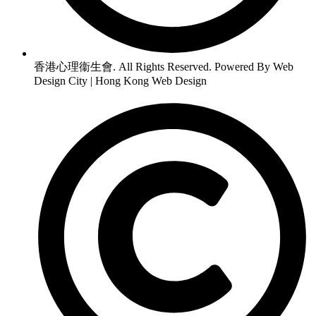
香港心理衞生會. All Rights Reserved. Powered By Web
Design City | Hong Kong Web Design