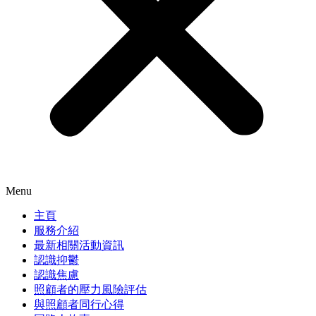
Menu
主頁
服務介紹
最新相關活動資訊
認識抑鬱
認識焦慮
照顧者的壓力風險評估
與照顧者同行心得