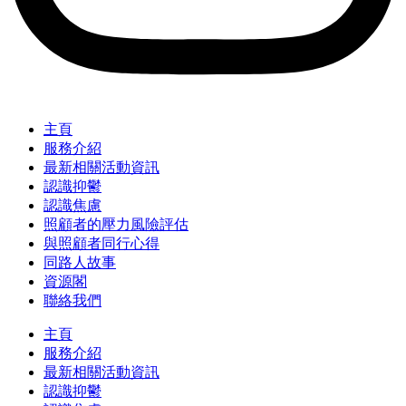
主頁
服務介紹
最新相關活動資訊
認識抑鬱
認識焦慮
照顧者的壓力風險評估
與照顧者同行心得
同路人故事
資源閣
聯絡我們
主頁
服務介紹
最新相關活動資訊
認識抑鬱