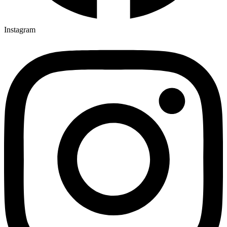
Instagram