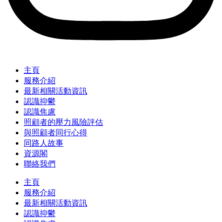
主頁
服務介紹
最新相關活動資訊
認識抑鬱
認識焦慮
照顧者的壓力風險評估
與照顧者同行心得
同路人故事
資源閣
聯絡我們
主頁
服務介紹
最新相關活動資訊
認識抑鬱