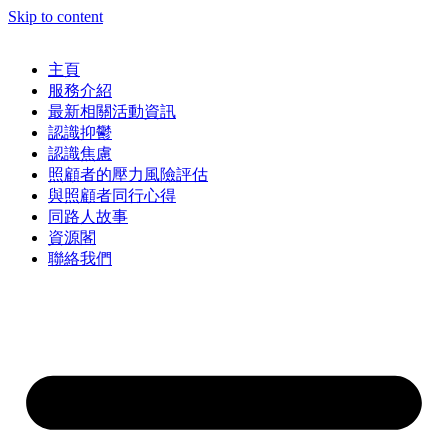
Skip to content
主頁
服務介紹
最新相關活動資訊
認識抑鬱
認識焦慮
照顧者的壓力風險評估
與照顧者同行心得
同路人故事
資源閣
聯絡我們