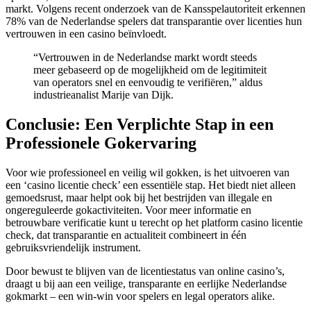
markt. Volgens recent onderzoek van de Kansspelautoriteit erkennen
78% van de Nederlandse spelers dat transparantie over licenties hun
vertrouwen in een casino beïnvloedt.
“Vertrouwen in de Nederlandse markt wordt steeds
meer gebaseerd op de mogelijkheid om de legitimiteit
van operators snel en eenvoudig te verifiëren,” aldus
industrieanalist Marije van Dijk.
Conclusie: Een Verplichte Stap in een
Professionele Gokervaring
Voor wie professioneel en veilig wil gokken, is het uitvoeren van
een ‘casino licentie check’ een essentiële stap. Het biedt niet alleen
gemoedsrust, maar helpt ook bij het bestrijden van illegale en
ongereguleerde gokactiviteiten. Voor meer informatie en
betrouwbare verificatie kunt u terecht op het platform casino licentie
check, dat transparantie en actualiteit combineert in één
gebruiksvriendelijk instrument.
Door bewust te blijven van de licentiestatus van online casino’s,
draagt u bij aan een veilige, transparante en eerlijke Nederlandse
gokmarkt – een win-win voor spelers en legal operators alike.