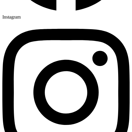
Instagram