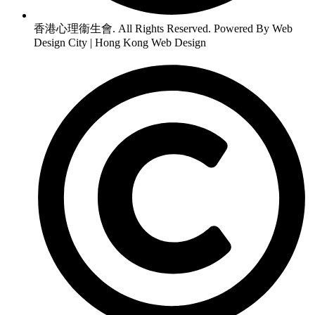
香港心理衞生會. All Rights Reserved. Powered By Web
Design City | Hong Kong Web Design