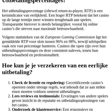
Uitbetalingspercentages?
Het uitbetalingspercentage (oftewel return-to-player, RTP) is een
kernindicator van eerlijkheid. Een hoger RTP betekent dat het casino
op de lange termijn meer winsten terugbetaalt aan spelers.
Transparantie hierover is steeds belangrijker, vooral bij online
casino’s die streven naar maximale betrouwbaarheid.
Volgens statistieken van de
European Gaming Commission
ligt het
gemiddelde RTP voor slots tussen 96% en 98%, terwijl tafelspellen
vaak een vast percentage hanteren. Casinos die open zijn over hun
uitbetalingspercentages en deze consistent naleven, tonen hun
betrouwbaarheid en professionaliteit.
Hoe kun je je verzekeren van een eerlijke
uitbetaling?
Check de licentie en regulering:
Gecertificeerde casino’s
opereren onder strenge regels, wat inhoudt dat ze aan strikte
eisen moeten voldoen omtrent uitbetalingen.
Lees reviews en testimonials:
Ervaringen van andere spelers
geven inzicht in de reputatie en uitbetalingsoplossingen van
het casino.
Onderzoek de klantenservice:
Een responsieve en