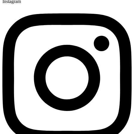
Instagram