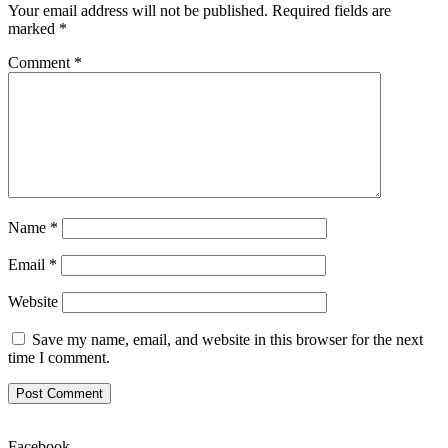
Your email address will not be published.
Required fields are
marked
*
Comment
*
Name
*
Email
*
Website
Save my name, email, and website in this browser for the next
time I comment.
Facebook