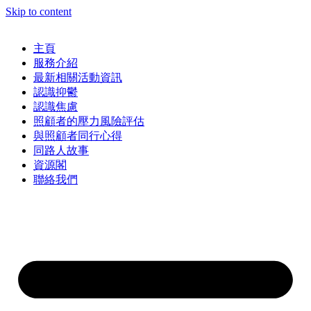
Skip to content
主頁
服務介紹
最新相關活動資訊
認識抑鬱
認識焦慮
照顧者的壓力風險評估
與照顧者同行心得
同路人故事
資源閣
聯絡我們