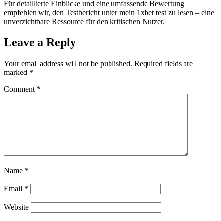
Für detaillierte Einblicke und eine umfassende Bewertung
empfehlen wir, den Testbericht unter mein 1xbet test zu lesen – eine
unverzichtbare Ressource für den kritischen Nutzer.
Leave a Reply
Your email address will not be published.
Required fields are
marked
*
Comment
*
Name
*
Email
*
Website