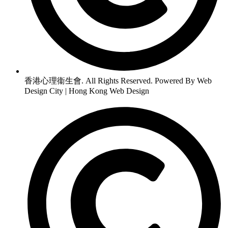
香港心理衞生會. All Rights Reserved. Powered By Web
Design City | Hong Kong Web Design