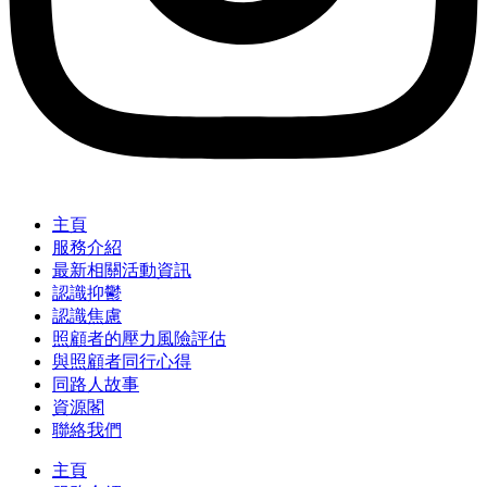
主頁
服務介紹
最新相關活動資訊
認識抑鬱
認識焦慮
照顧者的壓力風險評估
與照顧者同行心得
同路人故事
資源閣
聯絡我們
主頁