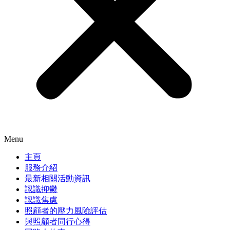
Menu
主頁
服務介紹
最新相關活動資訊
認識抑鬱
認識焦慮
照顧者的壓力風險評估
與照顧者同行心得