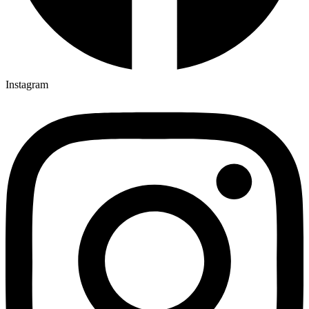
Instagram