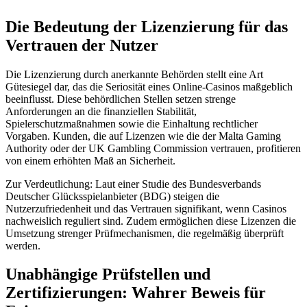
Die Bedeutung der Lizenzierung für das
Vertrauen der Nutzer
Die Lizenzierung durch anerkannte Behörden stellt eine Art
Gütesiegel dar, das die Seriosität eines Online-Casinos maßgeblich
beeinflusst. Diese behördlichen Stellen setzen strenge
Anforderungen an die finanziellen Stabilität,
Spielerschutzmaßnahmen sowie die Einhaltung rechtlicher
Vorgaben. Kunden, die auf Lizenzen wie die der Malta Gaming
Authority oder der UK Gambling Commission vertrauen, profitieren
von einem erhöhten Maß an Sicherheit.
Zur Verdeutlichung: Laut einer Studie des Bundesverbands
Deutscher Glücksspielanbieter (BDG) steigen die
Nutzerzufriedenheit und das Vertrauen signifikant, wenn Casinos
nachweislich reguliert sind. Zudem ermöglichen diese Lizenzen die
Umsetzung strenger Prüfmechanismen, die regelmäßig überprüft
werden.
Unabhängige Prüfstellen und
Zertifizierungen: Wahrer Beweis für