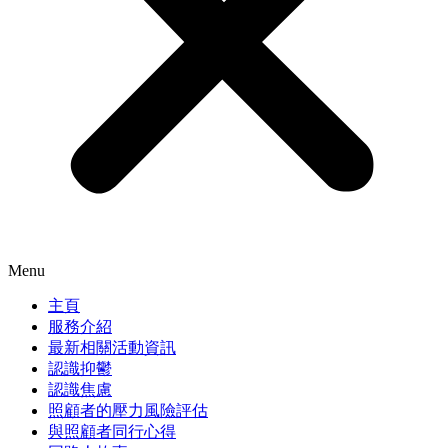
Menu
主頁
服務介紹
最新相關活動資訊
認識抑鬱
認識焦慮
照顧者的壓力風險評估
與照顧者同行心得