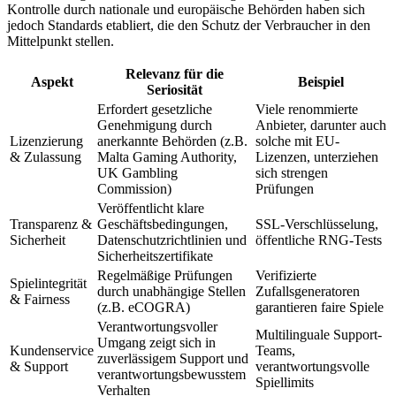
Kontrolle durch nationale und europäische Behörden haben sich
jedoch Standards etabliert, die den Schutz der Verbraucher in den
Mittelpunkt stellen.
Relevanz für die
Aspekt
Beispiel
Seriosität
Erfordert gesetzliche
Viele renommierte
Genehmigung durch
Anbieter, darunter auch
Lizenzierung
anerkannte Behörden (z.B.
solche mit EU-
& Zulassung
Malta Gaming Authority,
Lizenzen, unterziehen
UK Gambling
sich strengen
Commission)
Prüfungen
Veröffentlicht klare
Transparenz &
Geschäftsbedingungen,
SSL-Verschlüsselung,
Sicherheit
Datenschutzrichtlinien und
öffentliche RNG-Tests
Sicherheitszertifikate
Regelmäßige Prüfungen
Verifizierte
Spielintegrität
durch unabhängige Stellen
Zufallsgeneratoren
& Fairness
(z.B. eCOGRA)
garantieren faire Spiele
Verantwortungsvoller
Multilinguale Support-
Umgang zeigt sich in
Kundenservice
Teams,
zuverlässigem Support und
& Support
verantwortungsvolle
verantwortungsbewusstem
Spiellimits
Verhalten