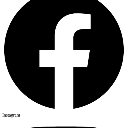
Instagram