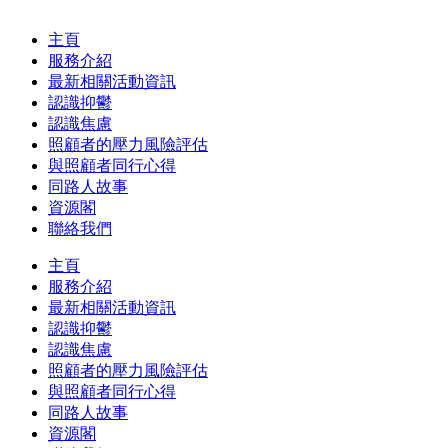
主頁
服務介紹
最新相關活動資訊
認識抑鬱
認識焦慮
照顧者的壓力風險評估
與照顧者同行心得
同路人故事
資源閣
聯絡我們
主頁
服務介紹
最新相關活動資訊
認識抑鬱
認識焦慮
照顧者的壓力風險評估
與照顧者同行心得
同路人故事
資源閣