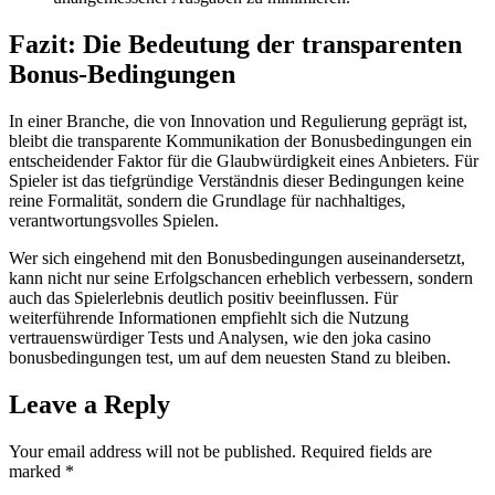
Fazit: Die Bedeutung der transparenten
Bonus-Bedingungen
In einer Branche, die von Innovation und Regulierung geprägt ist,
bleibt die transparente Kommunikation der Bonusbedingungen ein
entscheidender Faktor für die Glaubwürdigkeit eines Anbieters. Für
Spieler ist das tiefgründige Verständnis dieser Bedingungen keine
reine Formalität, sondern die Grundlage für nachhaltiges,
verantwortungsvolles Spielen.
Wer sich eingehend mit den Bonusbedingungen auseinandersetzt,
kann nicht nur seine Erfolgschancen erheblich verbessern, sondern
auch das Spielerlebnis deutlich positiv beeinflussen. Für
weiterführende Informationen empfiehlt sich die Nutzung
vertrauenswürdiger Tests und Analysen, wie den joka casino
bonusbedingungen test, um auf dem neuesten Stand zu bleiben.
Leave a Reply
Your email address will not be published.
Required fields are
marked
*