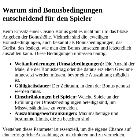
Warum sind Bonusbedingungen
entscheidend für den Spieler
Beim Einsatz eines Casino-Bonus geht es nicht nur um das bloße
Angeben der Bonushöhe. Vielmehr sind die jeweiligen
Bonusbedingungen, auch bekannt als Bonusbedingungen, das
Gerüst, das festlegt, wie man den Bonus umsetzen und letztendlich
auszahlen kann. Diese Bedingungen umfassen häufig:
Wettanforderungen (Umsatzbedingungen):
Die Anzahl der
Male, die der Bonusbetrag oder die daraus erzielten Gewinne
umgesetzt werden müssen, bevor eine Auszahlung möglich
ist.
Gültigkeitsdauer:
Der Zeitraum, in dem der Bonus genutzt
werden muss.
Einschränkungen bei Spielen:
Welche Spiele an der
Erfüllung der Umsatzbedingungen beteiligt sind, um
Missverständnisse zu vermeiden.
Auszahlungsbeschränkungen:
Maximalbeträge und
bestimmte Limits, die zu beachten sind.
Verstehen diese Parameter ist essenziell, um die eigene Chance auf
eine erfolgreiche Auszahlung zu maximieren und zu vermeiden,