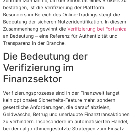
zentrale Maßnahme, um die Seriosität eines Brokers zu
bestätigen, ist die Verifizierung der Plattform.
Besonders im Bereich des Online-Tradings steigt die
Bedeutung der sicheren Nutzeridentifikation. In diesem
Zusammenhang gewinnt die
Verifizierung bei Fortunica
an Bedeutung – eine Referenz für Authentizität und
Transparenz in der Branche.
Die Bedeutung der
Verifizierung im
Finanzsektor
Verifizierungsprozesse sind in der Finanzwelt längst
kein optionales Sicherheits-Feature mehr, sondern
gesetzliche Anforderungen, die darauf abzielen,
Geldwäsche, Betrug und unerlaubte Finanztransaktionen
zu verhindern. Insbesondere im automatisierten Handel,
bei dem algorithmengestützte Strategien zum Einsatz