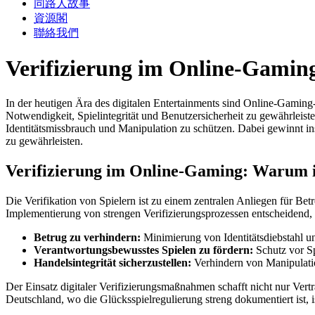
同路人故事
資源閣
聯絡我們
Verifizierung im Online-Gaming:
In der heutigen Ära des digitalen Entertainments sind Online-Gaming
Notwendigkeit, Spielintegrität und Benutzersicherheit zu gewährleist
Identitätsmissbrauch und Manipulation zu schützen. Dabei gewinnt i
zu gewährleisten.
Verifizierung im Online-Gaming: Warum ist
Die Verifikation von Spielern ist zu einem zentralen Anliegen für B
Implementierung von strengen Verifizierungsprozessen entscheidend,
Betrug zu verhindern:
Minimierung von Identitätsdiebstahl u
Verantwortungsbewusstes Spielen zu fördern:
Schutz vor Sp
Handelsintegrität sicherzustellen:
Verhindern von Manipulati
Der Einsatz digitaler Verifizierungsmaßnahmen schafft nicht nur Vert
Deutschland, wo die Glücksspielregulierung streng dokumentiert ist, is