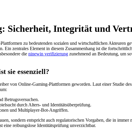
 Sicherheit, Integrität und Ver
-Plattformen zu bedeutenden sozialen und wirtschaftlichen Akteuren ge
en. Ein zentrales Element in diesem Zusammenhang ist die fortschrittli
nsbesondere die
ninewin verifizierung
zunehmend an Bedeutung, um sowoh
 sie essenziell?
etreiber von Online-Gaming-Plattformen geworden. Laut einer Studie de
 um:
nd Betrugsversuchen.
ielsucht durch Alters- und Identitätsüberprüfung.
onen und Multiplayer-Bot-Angriffen.
rauen, sondern entspricht auch regulatorischen Vorgaben, die in immer
t eine reibungslose Identitätsprüfung unverzichtbar.