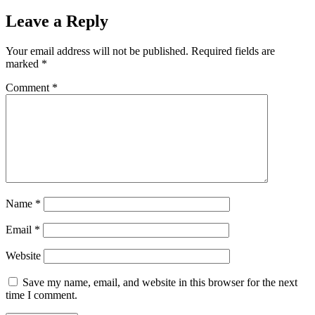
Leave a Reply
Your email address will not be published.
Required fields are
marked
*
Comment
*
Name
*
Email
*
Website
Save my name, email, and website in this browser for the next
time I comment.