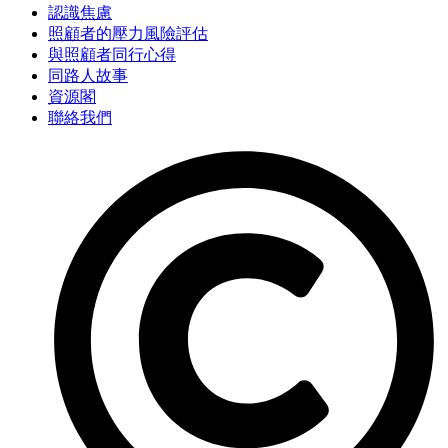
認識焦慮
照顧者的壓力風險評估
與照顧者同行心得
同路人故事
資源閣
聯絡我們