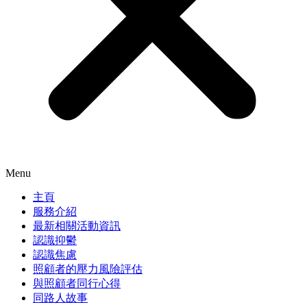
Menu
主頁
服務介紹
最新相關活動資訊
認識抑鬱
認識焦慮
照顧者的壓力風險評估
與照顧者同行心得
同路人故事