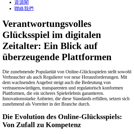
資源閣
聯絡我們
Verantwortungsvolles
Glücksspiel im digitalen
Zeitalter: Ein Blick auf
überzeugende Plattformen
Die zunehmende Popularität von Online-Glücksspielen stellt sowohl
Verbraucher als auch Regulierer vor neue Herausforderungen. Mit
dem wachsenden Angebot steigt auch die Bedeutung von
vertrauenswürdigen, transparenten und regulatorisch konformen
Plattformen, die ein sicheres Spielerlebnis garantieren.
Innovationsstarke Anbieter, die diese Standards erfüllen, setzen sich
zunehmend als Vorreiter in der Branche durch.
Die Evolution des Online-Glücksspiels:
Von Zufall zu Kompetenz