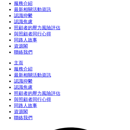
服務介紹
最新相關活動資訊
認識抑鬱
認識焦慮
照顧者的壓力風險評估
與照顧者同行心得
同路人故事
資源閣
聯絡我們
主頁
服務介紹
最新相關活動資訊
認識抑鬱
認識焦慮
照顧者的壓力風險評估
與照顧者同行心得
同路人故事
資源閣
聯絡我們