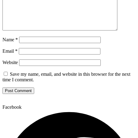
Name
*
Email
*
Website
Save my name, email, and website in this browser for the next
time I comment.
Facebook