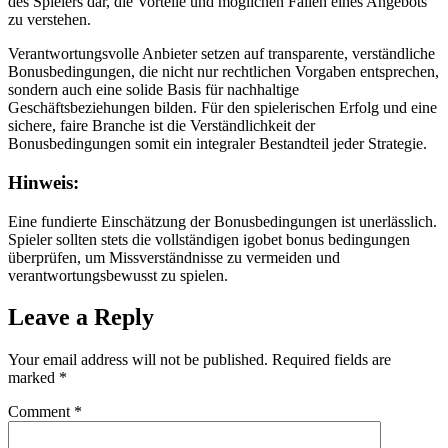
des Spielers dar, die Vorteile und möglichen Fallen eines Angebots
zu verstehen.
Verantwortungsvolle Anbieter setzen auf transparente, verständliche
Bonusbedingungen, die nicht nur rechtlichen Vorgaben entsprechen,
sondern auch eine solide Basis für nachhaltige
Geschäftsbeziehungen bilden. Für den spielerischen Erfolg und eine
sichere, faire Branche ist die Verständlichkeit der
Bonusbedingungen somit ein integraler Bestandteil jeder Strategie.
Hinweis:
Eine fundierte Einschätzung der Bonusbedingungen ist unerlässlich.
Spieler sollten stets die vollständigen igobet bonus bedingungen
überprüfen, um Missverständnisse zu vermeiden und
verantwortungsbewusst zu spielen.
Leave a Reply
Your email address will not be published.
Required fields are
marked
*
Comment
*