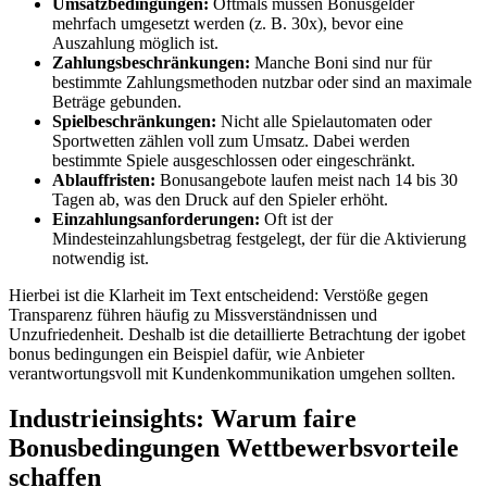
Umsatzbedingungen:
Oftmals müssen Bonusgelder
mehrfach umgesetzt werden (z. B. 30x), bevor eine
Auszahlung möglich ist.
Zahlungsbeschränkungen:
Manche Boni sind nur für
bestimmte Zahlungsmethoden nutzbar oder sind an maximale
Beträge gebunden.
Spielbeschränkungen:
Nicht alle Spielautomaten oder
Sportwetten zählen voll zum Umsatz. Dabei werden
bestimmte Spiele ausgeschlossen oder eingeschränkt.
Ablauffristen:
Bonusangebote laufen meist nach 14 bis 30
Tagen ab, was den Druck auf den Spieler erhöht.
Einzahlungsanforderungen:
Oft ist der
Mindesteinzahlungsbetrag festgelegt, der für die Aktivierung
notwendig ist.
Hierbei ist die Klarheit im Text entscheidend: Verstöße gegen
Transparenz führen häufig zu Missverständnissen und
Unzufriedenheit. Deshalb ist die detaillierte Betrachtung der igobet
bonus bedingungen ein Beispiel dafür, wie Anbieter
verantwortungsvoll mit Kundenkommunikation umgehen sollten.
Industrieinsights: Warum faire
Bonusbedingungen Wettbewerbsvorteile
schaffen