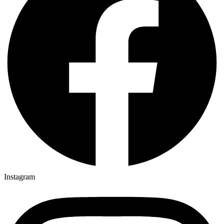
Instagram