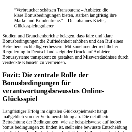
“Verbraucher schätzen Transparenz – Anbieter, die
klare Bonusbedingungen bieten, stärken langfristig ihre
Marke und Kundentreue.” – Dr. Johannes Kiefer,
Glücksspielregulierer
Studien und Branchenberichte belegen, dass faire und klare
Bonusbedingungen die Zufriedenheit erhöhen und den Ruf eines
Betreibers nachhaltig verbessern. Mit zunehmender rechtlicher
Regulierung in Deutschland steigt der Druck auf Anbieter,
Bonussysteme transparent zu gestalten und Missverständnisse durch
versteckte Klauseln zu vermeiden.
Fazit: Die zentrale Rolle der
Bonusbedingungen für
verantwortungsbewusstes Online-
Glücksspiel
Langfristiger Erfolg im digitalen Glücksspielmarkt hängt
maßgeblich von der Vertrauensbildung ab. Die detaillierte
Betrachtung der Bedingungen, wie sie beispielsweise auf igobet
bonus bedingungen zu finden ist, stellt eine bewusste Entscheidung