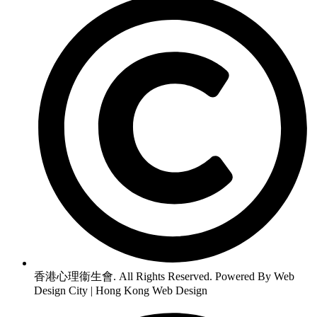
香港心理衞生會. All Rights Reserved. Powered By Web
Design City | Hong Kong Web Design