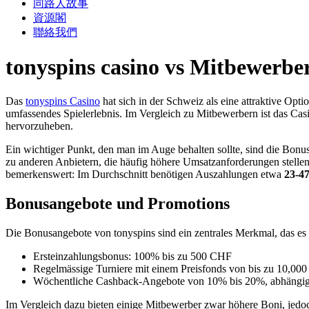
同路人故事
資源閣
聯絡我們
tonyspins casino vs Mitbewerber
Das
tonyspins Casino
hat sich in der Schweiz als eine attraktive Opti
umfassendes Spielerlebnis. Im Vergleich zu Mitbewerbern ist das Cas
hervorzuheben.
Ein wichtiger Punkt, den man im Auge behalten sollte, sind die Bon
zu anderen Anbietern, die häufig höhere Umsatzanforderungen stellen, 
bemerkenswert: Im Durchschnitt benötigen Auszahlungen etwa
23-4
Bonusangebote und Promotions
Die Bonusangebote von tonyspins sind ein zentrales Merkmal, das es v
Ersteinzahlungsbonus: 100% bis zu 500 CHF
Regelmässige Turniere mit einem Preisfonds von bis zu 10,00
Wöchentliche Cashback-Angebote von 10% bis 20%, abhängig
Im Vergleich dazu bieten einige Mitbewerber zwar höhere Boni, jedoc