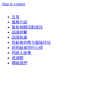
Skip to content
主頁
服務介紹
最新相關活動資訊
認識抑鬱
認識焦慮
照顧者的壓力風險評估
與照顧者同行心得
同路人故事
資源閣
聯絡我們