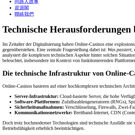
同路人故事
資源閣
聯絡我們
Technische Herausforderungen b
Im Zeitalter der Digitalisierung haben Online-Casinos eine explosio
gegenüberstehen. Eine zentrale Fragestellung dabei ist:
Was passiert, 
analysiert die komplexen technischen Aspekte hinter solchen Situat
beleuchtet, insbesondere im Kontext von funktionierenden Plattformen
Die technische Infrastruktur von Online-
Online-Casinos basieren auf einer hochkomplexen technischen Archite
Server-Infrastruktur:
Cloud-basierte Server, die hohe Verfügba
Software-Plattformen:
Zufallszahlengeneratoren (RNGs), Spie
Sicherheitsmaßnahmen:
Verschlüsselung, Firewalls, Zwei-Fak
Kommunikationsnetzwerke:
Breitband-Internet, CDN (Conte
Doch trotz hochmoderner Technologien sind technische Ausfälle nie 
Betriebsfähigkeit erheblich beeinträchtigen.