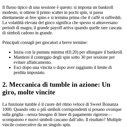
Il flusso tipico di una sessione è questo: si imposta un bankroll
modesto, si ottiene il primo scatter in pochi spin, si passa
direttamente ai free spins e si termina prima che il caffè si raffreddi.
La volatilità elevata del gioco significa che spesso si attraversano
periodi di magra; il grande payoff arriva quando quelle rare cascata
di simboli cadono in grande.
Principali consigli per giocatori a breve termine:
Inizia con la puntata minima (€0.20) per allungare il bankroll.
Mantieni il conteggio degli spin sotto 30 per sessione per
evitare affaticamento.
Esci dopo una vincita o dopo aver raggiunto il limite di
perdita impostato.
2. Meccanica di tumble in azione: Un
giro, molte vincite
La funzione tumble è il cuore del ritmo veloce di Sweet Bonanza
1000. Quando otto o più simboli corrispondenti si posano ovunque
sulla griglia—senza bisogno di linee di pagamento rigorose—
scompaiono e nuovi simboli cascano dall’alto. Il risultato? Multiple
vincite consecutive da un singolo spin.