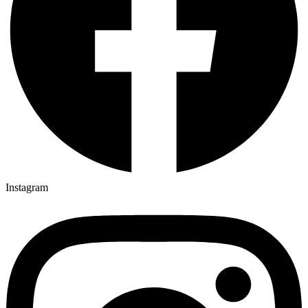
Instagram