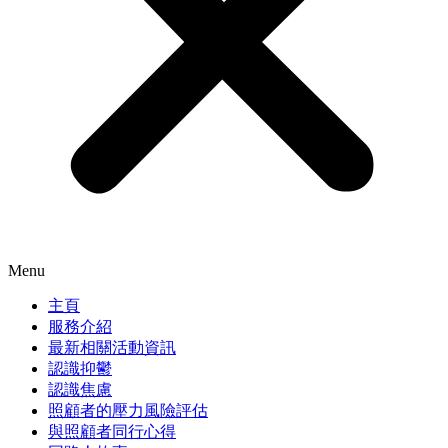
Menu
主頁
服務介紹
最新相關活動資訊
認識抑鬱
認識焦慮
照顧者的壓力風險評估
與照顧者同行心得