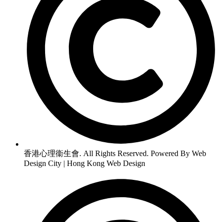
香港心理衞生會. All Rights Reserved. Powered By Web
Design City | Hong Kong Web Design