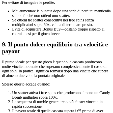
Per evitare di inseguire le perdite:
Mai aumentare la puntata dopo una serie di perdite; mantienila
stabile finché non ottieni uno scatter.
Se ottieni tre scatter consecutivi nei free spins senza
moltiplicatori sopra 50x, valuta di terminare presto.
Evita di acquistare Bonus Buy—costano troppo rispetto ai
ritorni attesi per il gioco breve.
9. Il punto dolce: equilibrio tra velocità e
payout
Il punto ideale per questo gioco è quando le cascata producono
molte vincite moderate che superano complessivamente il costo di
ogni spin. In pratica, significa fermarsi dopo una vincita che supera
di almeno due volte la puntata originale.
Spesso questo accade quando:
Un scatter attiva i free spins che producono almeno un Candy
Bomb multiplier sopra 100x.
La sequenza di tumble genera tre o più cluster vincenti in
rapida successione.
Il payout totale di quelle cascata supera i €5 prima di aver