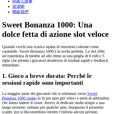
同路人故事
資源閣
聯絡我們
Sweet Bonanza 1000: Una
dolce fetta di azione slot veloce
Quando cerchi una scarica rapida di emozioni colorate come
caramelle, Sweet Bonanza 1000 è la scelta perfetta. La slot offre
un’esperienza di tumble ad alto ritmo su una griglia di 6 rulli e 5
righe che premia i giocatori desiderosi di risultati rapidi e feedback
immediato.
1. Gioco a breve durata: Perché le
sessioni rapide sono importanti
La maggior parte dei giocatori che si orientano verso
Sweet
Bonanza 1000 casino
lo fa per quei giri veloci e pieni di adrenalina
che fanno battere il cuore. Invece di dedicare molto tempo a una
lunga sessione, entrano per qualche spin, inseguono il prossimo
scatter, poi si disconnettono mentre l’euforia ancora persiste.