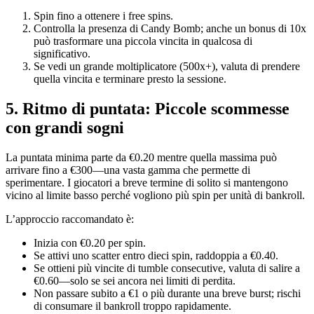
Spin fino a ottenere i free spins.
Controlla la presenza di Candy Bomb; anche un bonus di 10x
può trasformare una piccola vincita in qualcosa di
significativo.
Se vedi un grande moltiplicatore (500x+), valuta di prendere
quella vincita e terminare presto la sessione.
5. Ritmo di puntata: Piccole scommesse
con grandi sogni
La puntata minima parte da €0.20 mentre quella massima può
arrivare fino a €300—una vasta gamma che permette di
sperimentare. I giocatori a breve termine di solito si mantengono
vicino al limite basso perché vogliono più spin per unità di bankroll.
L’approccio raccomandato è:
Inizia con €0.20 per spin.
Se attivi uno scatter entro dieci spin, raddoppia a €0.40.
Se ottieni più vincite di tumble consecutive, valuta di salire a
€0.60—solo se sei ancora nei limiti di perdita.
Non passare subito a €1 o più durante una breve burst; rischi
di consumare il bankroll troppo rapidamente.