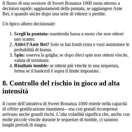
Il flusso di una sessione di Sweet Bonanza 1000 ruota attorno a
decisioni rapide: aggiustamenti della puntata, se aggiungere Ante
Bet, e quando uscire dopo una serie di vittorie o perdite.
Un tipico albero decisionale:
Scegli la puntata:
mantienila bassa a meno che non ottieni
uno scatter.
Attivi l’Ante Bet?
Solo se hai fondi extra e vuoi aumentare le
probabilità di bonus.
Spin:
osserva la griglia; se dopo dieci spin non ottieni vincite,
valuta di terminare.
Risultato tumble:
se ottieni più vincite in una sequenza,
ferma se il bankroll è sopra il limite impostato.
8. Controllo del rischio in gioco ad alta
intensità
Il cuore dell’attrattiva di Sweet Bonanza 1000 risiede nella capacità
di offrire gratificazione istantanea—ma con grandi ricompense
arrivano anche grandi rischi. L’alta volatilità significa che, anche con
molte piccole vincite durante le sequenze di tumble, ci saranno
lunghi periodi di magra.