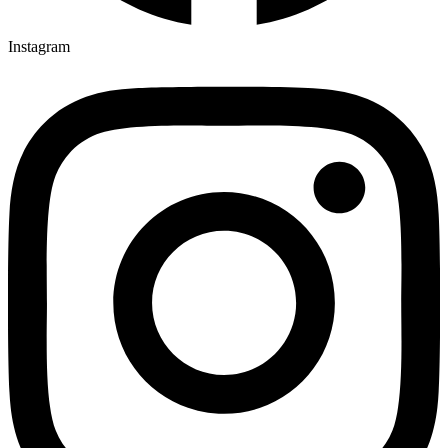
Instagram