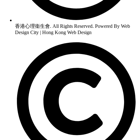
香港心理衞生會. All Rights Reserved. Powered By Web
Design City | Hong Kong Web Design