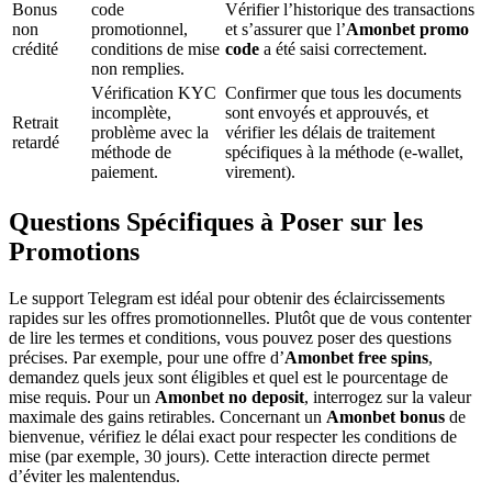
Bonus
code
Vérifier l’historique des transactions
non
promotionnel,
et s’assurer que l’
Amonbet promo
crédité
conditions de mise
code
a été saisi correctement.
non remplies.
Vérification KYC
Confirmer que tous les documents
incomplète,
sont envoyés et approuvés, et
Retrait
problème avec la
vérifier les délais de traitement
retardé
méthode de
spécifiques à la méthode (e-wallet,
paiement.
virement).
Questions Spécifiques à Poser sur les
Promotions
Le support Telegram est idéal pour obtenir des éclaircissements
rapides sur les offres promotionnelles. Plutôt que de vous contenter
de lire les termes et conditions, vous pouvez poser des questions
précises. Par exemple, pour une offre d’
Amonbet free spins
,
demandez quels jeux sont éligibles et quel est le pourcentage de
mise requis. Pour un
Amonbet no deposit
, interrogez sur la valeur
maximale des gains retirables. Concernant un
Amonbet bonus
de
bienvenue, vérifiez le délai exact pour respecter les conditions de
mise (par exemple, 30 jours). Cette interaction directe permet
d’éviter les malentendus.