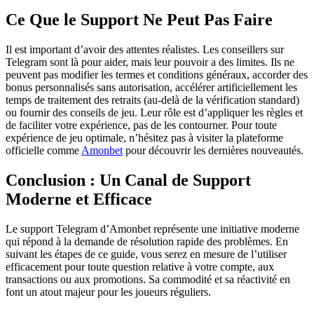
Ce Que le Support Ne Peut Pas Faire
Il est important d’avoir des attentes réalistes. Les conseillers sur
Telegram sont là pour aider, mais leur pouvoir a des limites. Ils ne
peuvent pas modifier les termes et conditions généraux, accorder des
bonus personnalisés sans autorisation, accélérer artificiellement les
temps de traitement des retraits (au-delà de la vérification standard)
ou fournir des conseils de jeu. Leur rôle est d’appliquer les règles et
de faciliter votre expérience, pas de les contourner. Pour toute
expérience de jeu optimale, n’hésitez pas à visiter la plateforme
officielle comme
Amonbet
pour découvrir les dernières nouveautés.
Conclusion : Un Canal de Support
Moderne et Efficace
Le support Telegram d’Amonbet représente une initiative moderne
qui répond à la demande de résolution rapide des problèmes. En
suivant les étapes de ce guide, vous serez en mesure de l’utiliser
efficacement pour toute question relative à votre compte, aux
transactions ou aux promotions. Sa commodité et sa réactivité en
font un atout majeur pour les joueurs réguliers.