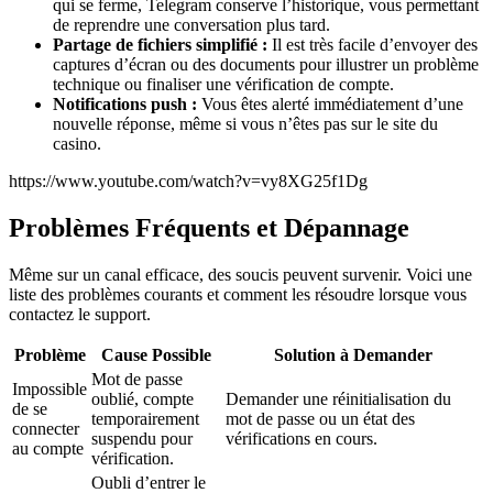
qui se ferme, Telegram conserve l’historique, vous permettant
de reprendre une conversation plus tard.
Partage de fichiers simplifié :
Il est très facile d’envoyer des
captures d’écran ou des documents pour illustrer un problème
technique ou finaliser une vérification de compte.
Notifications push :
Vous êtes alerté immédiatement d’une
nouvelle réponse, même si vous n’êtes pas sur le site du
casino.
https://www.youtube.com/watch?v=vy8XG25f1Dg
Problèmes Fréquents et Dépannage
Même sur un canal efficace, des soucis peuvent survenir. Voici une
liste des problèmes courants et comment les résoudre lorsque vous
contactez le support.
Problème
Cause Possible
Solution à Demander
Mot de passe
Impossible
oublié, compte
Demander une réinitialisation du
de se
temporairement
mot de passe ou un état des
connecter
suspendu pour
vérifications en cours.
au compte
vérification.
Oubli d’entrer le