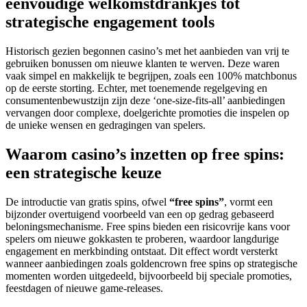
eenvoudige welkomstdrankjes tot
strategische engagement tools
Historisch gezien begonnen casino’s met het aanbieden van vrij te
gebruiken bonussen om nieuwe klanten te werven. Deze waren
vaak simpel en makkelijk te begrijpen, zoals een 100% matchbonus
op de eerste storting. Echter, met toenemende regelgeving en
consumentenbewustzijn zijn deze ‘one-size-fits-all’ aanbiedingen
vervangen door complexe, doelgerichte promoties die inspelen op
de unieke wensen en gedragingen van spelers.
Waarom casino’s inzetten op free spins:
een strategische keuze
De introductie van gratis spins, ofwel
“free spins”
, vormt een
bijzonder overtuigend voorbeeld van een op gedrag gebaseerd
beloningsmechanisme. Free spins bieden een risicovrije kans voor
spelers om nieuwe gokkasten te proberen, waardoor langdurige
engagement en merkbinding ontstaat. Dit effect wordt versterkt
wanneer aanbiedingen zoals goldencrown free spins op strategische
momenten worden uitgedeeld, bijvoorbeeld bij speciale promoties,
feestdagen of nieuwe game-releases.