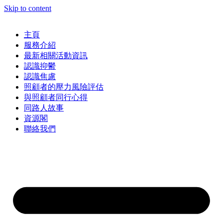
Skip to content
主頁
服務介紹
最新相關活動資訊
認識抑鬱
認識焦慮
照顧者的壓力風險評估
與照顧者同行心得
同路人故事
資源閣
聯絡我們