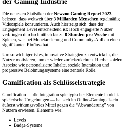
der Gaming-Industrie
Die neuesten Statistiken der
Newzoo Gaming Report 2023
belegen, dass weltweit über
3 Milliarden Menschen
regelmäßig
Videospiele konsumieren. Auch hier zeigt sich, dass der
Engagement-Level entscheidend ist: Hoch engagierte Nutzer
verbringen durchschnittlich bis zu
8 Stunden pro Woche
mit
Spielen, was bei Monetarisierung und Community-Aufbau einen
signifikanten Einfluss hat.
Um so wichtiger ist es, innovative Strategien zu entwickeln, die
Nutzer motivieren, immer wieder zurückzukehren. Hierbei spielen
Aspekte wie personalisierte Inhalte, soziale Interaktion und
progressive Belohnungssysteme eine zentrale Rolle.
Gamification als Schlüsselstrategie
Gamification — die Integration spieltypischer Elemente in nicht-
spielerische Umgebungen — hat sich im Online-Gaming als ein
äußerst wirkungsvolles Mittel gegen die “Abwanderung” von
Nutzern erwiesen. Elemente wie:
Levels
Badge-Systeme