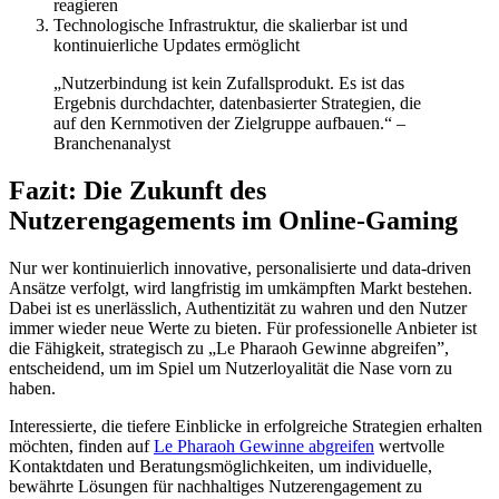
reagieren
Technologische Infrastruktur, die skalierbar ist und
kontinuierliche Updates ermöglicht
„Nutzerbindung ist kein Zufallsprodukt. Es ist das
Ergebnis durchdachter, datenbasierter Strategien, die
auf den Kernmotiven der Zielgruppe aufbauen.“ –
Branchenanalyst
Fazit: Die Zukunft des
Nutzerengagements im Online-Gaming
Nur wer kontinuierlich innovative, personalisierte und data-driven
Ansätze verfolgt, wird langfristig im umkämpften Markt bestehen.
Dabei ist es unerlässlich, Authentizität zu wahren und den Nutzer
immer wieder neue Werte zu bieten. Für professionelle Anbieter ist
die Fähigkeit, strategisch zu „Le Pharaoh Gewinne abgreifen”,
entscheidend, um im Spiel um Nutzerloyalität die Nase vorn zu
haben.
Interessierte, die tiefere Einblicke in erfolgreiche Strategien erhalten
möchten, finden auf
Le Pharaoh Gewinne abgreifen
wertvolle
Kontaktdaten und Beratungsmöglichkeiten, um individuelle,
bewährte Lösungen für nachhaltiges Nutzerengagement zu