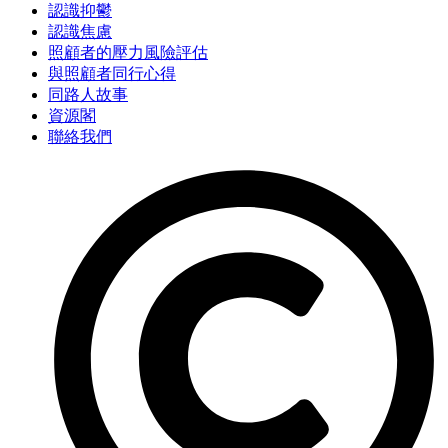
認識抑鬱
認識焦慮
照顧者的壓力風險評估
與照顧者同行心得
同路人故事
資源閣
聯絡我們