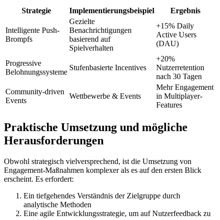
Strategie
Implementierungsbeispiel
Ergebnis
Gezielte
+15% Daily
Intelligente Push-
Benachrichtigungen
Active Users
Brompfs
basierend auf
(DAU)
Spielverhalten
+20%
Progressive
Stufenbasierte Incentives
Nutzerretention
Belohnungssysteme
nach 30 Tagen
Mehr Engagement
Community-driven
Wettbewerbe & Events
in Multiplayer-
Events
Features
Praktische Umsetzung und mögliche
Herausforderungen
Obwohl strategisch vielversprechend, ist die Umsetzung von
Engagement-Maßnahmen komplexer als es auf den ersten Blick
erscheint. Es erfordert:
Ein tiefgehendes Verständnis der Zielgruppe durch
analytische Methoden
Eine agile Entwicklungsstrategie, um auf Nutzerfeedback zu