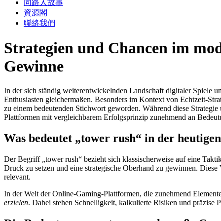
同路人故事
資源閣
聯絡我們
Strategien und Chancen im mod
Gewinne
In der sich ständig weiterentwickelnden Landschaft digitaler Spiele u
Enthusiasten gleichermaßen. Besonders im Kontext von Echtzeit-Stra
zu einem bedeutenden Stichwort geworden. Während diese Strategie u
Plattformen mit vergleichbarem Erfolgsprinzip zunehmend an Bedeut
Was bedeutet „tower rush“ in der heutig
Der Begriff „tower rush“ bezieht sich klassischerweise auf eine Takti
Druck zu setzen und eine strategische Oberhand zu gewinnen. Diese 
relevant.
In der Welt der Online-Gaming-Plattformen, die zunehmend Elemente d
erzielen
. Dabei stehen Schnelligkeit, kalkulierte Risiken und präzise 