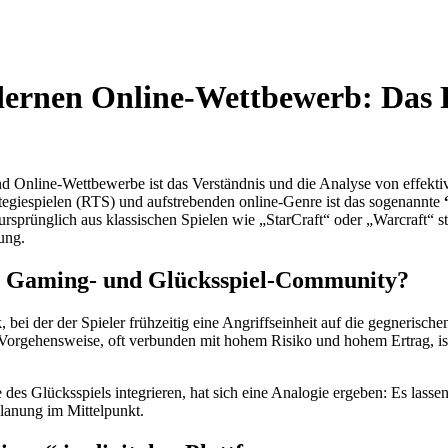
ernen Online-Wettbewerb: Das P
nd Online-Wettbewerbe ist das Verständnis und die Analyse von effektiven
tegiespielen (RTS) und aufstrebenden online-Genre ist das sogenannte
rsprünglich aus klassischen Spielen wie „StarCraft“ oder „Warcraft“
ung.
en Gaming- und Glücksspiel-Community?
k, bei der der Spieler frühzeitig eine Angriffseinheit auf die gegneri
Vorgehensweise, oft verbunden mit hohem Risiko und hohem Ertrag, ist
es Glücksspiels integrieren, hat sich eine Analogie ergeben: Es lassen
Planung im Mittelpunkt.