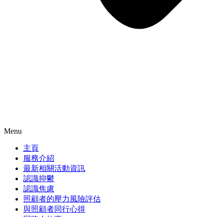
Menu
主頁
服務介紹
最新相關活動資訊
認識抑鬱
認識焦慮
照顧者的壓力風險評估
與照顧者同行心得