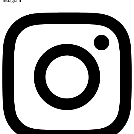
Instagram