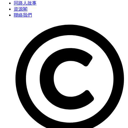
同路人故事
資源閣
聯絡我們