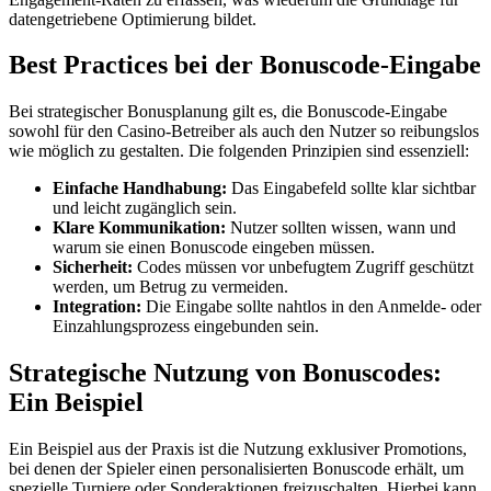
datengetriebene Optimierung bildet.
Best Practices bei der Bonuscode-Eingabe
Bei strategischer Bonusplanung gilt es, die Bonuscode-Eingabe
sowohl für den Casino-Betreiber als auch den Nutzer so reibungslos
wie möglich zu gestalten. Die folgenden Prinzipien sind essenziell:
Einfache Handhabung:
Das Eingabefeld sollte klar sichtbar
und leicht zugänglich sein.
Klare Kommunikation:
Nutzer sollten wissen, wann und
warum sie einen Bonuscode eingeben müssen.
Sicherheit:
Codes müssen vor unbefugtem Zugriff geschützt
werden, um Betrug zu vermeiden.
Integration:
Die Eingabe sollte nahtlos in den Anmelde- oder
Einzahlungsprozess eingebunden sein.
Strategische Nutzung von Bonuscodes:
Ein Beispiel
Ein Beispiel aus der Praxis ist die Nutzung exklusiver Promotions,
bei denen der Spieler einen personalisierten Bonuscode erhält, um
spezielle Turniere oder Sonderaktionen freizuschalten. Hierbei kann