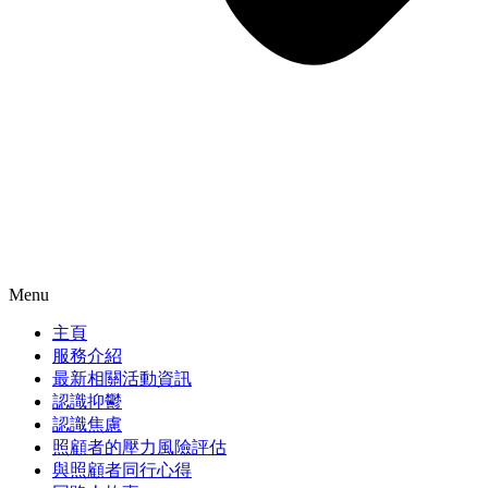
Menu
主頁
服務介紹
最新相關活動資訊
認識抑鬱
認識焦慮
照顧者的壓力風險評估
與照顧者同行心得