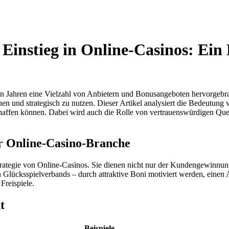
n Einstieg in Online-Casinos: Ei
en Jahren eine Vielzahl von Anbietern und Bonusangeboten hervorgebrac
nen und strategisch zu nutzen. Dieser Artikel analysiert die Bedeutun
schaffen können. Dabei wird auch die Rolle von vertrauenswürdigen Qu
er Online-Casino-Branche
strategie von Online-Casinos. Sie dienen nicht nur der Kundengewinnun
n Glücksspielverbands – durch attraktive Boni motiviert werden, einen
reispiele.
t
Beispiele