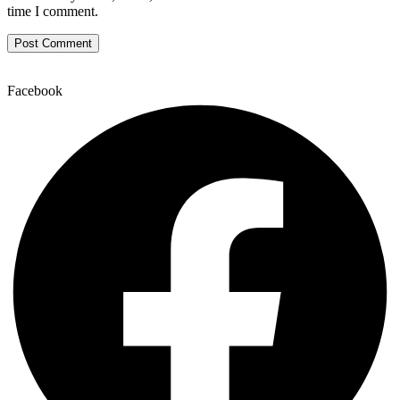
time I comment.
Facebook