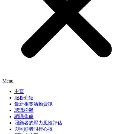
Menu
主頁
服務介紹
最新相關活動資訊
認識抑鬱
認識焦慮
照顧者的壓力風險評估
與照顧者同行心得