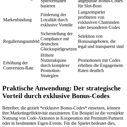
Spielverhalten
angepasste Bonus-Codes
basieren
für Slot-Boni
Langzeitspieler
Förderung der
profitieren von
Markenbindung
Loyalität durch
exklusiven Chatrunden
exklusive Vorteile
oder besonderen Codes
Sicherstellung der
Selektion von
Compliance mit
Regulierungsumfeld
Bonusangeboten, die
deutschen
legal und transparent sind
Glücksspielgesetzen
Höhere
Nutzerakquise
Promotionen mit Codes
Erhöhung der
durch komplexe
erhöhen die Engagement-
Conversion-Rate
Promotion-
Raten deutlich
Strategien
Praktische Anwendung: Der strategische
Vorteil durch exklusive Bonus-Codes
Betreiber, die gezielt *exklusive Bonus-Codes* einsetzen, können
ihre Marketingeffektivität maximieren. Ein Beispiel ist die verstärkte
Nutzung von Code-Aktionen in Kooperation mit Premium-Partnern
oder in bestimmten Eigen-Events. Für die Spieler bedeutet dies,