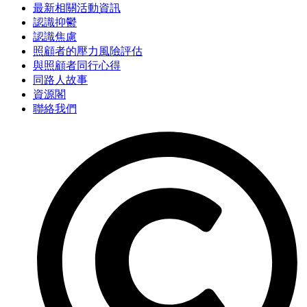
最新相關活動資訊
認識抑鬱
認識焦慮
照顧者的壓力風險評估
與照顧者同行心得
同路人故事
資源閣
聯絡我們