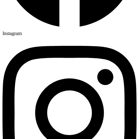
Instagram