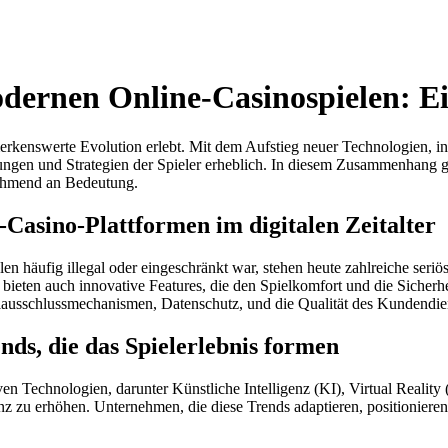
odernen Online-Casinospielen: Ei
bemerkenswerte Evolution erlebt. Mit dem Aufstieg neuer Technologien,
ungen und Strategien der Spieler erheblich. In diesem Zusammenhang ge
nehmend an Bedeutung.
Casino-Plattformen im digitalen Zeitalter
 häufig illegal oder eingeschränkt war, stehen heute zahlreiche seriös
ieten auch innovative Features, die den Spielkomfort und die Sicherhe
elausschlussmechanismen, Datenschutz, und die Qualität des Kundendie
nds, die das Spielerlebnis formen
en Technologien, darunter Künstliche Intelligenz (KI), Virtual Realit
enz zu erhöhen. Unternehmen, die diese Trends adaptieren, positioniere