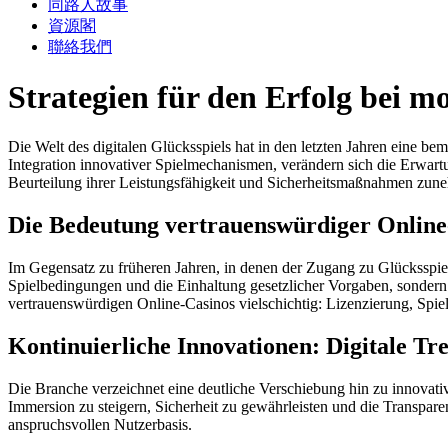
同路人故事
資源閣
聯絡我們
Strategien für den Erfolg bei m
Die Welt des digitalen Glücksspiels hat in den letzten Jahren eine 
Integration innovativer Spielmechanismen, verändern sich die Erwart
Beurteilung ihrer Leistungsfähigkeit und Sicherheitsmaßnahmen zu
Die Bedeutung vertrauenswürdiger Online-
Im Gegensatz zu früheren Jahren, in denen der Zugang zu Glücksspielen
Spielbedingungen und die Einhaltung gesetzlicher Vorgaben, sondern b
vertrauenswürdigen Online-Casinos vielschichtig: Lizenzierung, Spi
Kontinuierliche Innovationen: Digitale Tre
Die Branche verzeichnet eine deutliche Verschiebung hin zu innovativ
Immersion zu steigern, Sicherheit zu gewährleisten und die Transpar
anspruchsvollen Nutzerbasis.