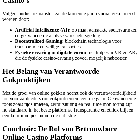
Casino’s
Volgens industrieanalisten zal de komende jaren vooral gekenmerkt
worden door:
Artificial Intelligence (AI):
op maat gemaakte spelervaringen
en geavanceerde analyse van spelersgedrag.
Decentralized Gaming:
blockchain-technologie voor
transparante en veilige transacties.
Fysieke ervaring in digitale vorm:
met hulp van VR en AR,
die de fysieke casino-ervaring zoveel mogelijk nabootsen.
Het Belang van Verantwoorde
Gokpraktijken
Met de groei van online gokken neemt ook de verantwoordelijkheid
toe voor aanbieders om gokproblemen tegen te gaan. Geavanceerde
tools zoals tijdslimieten, zelfuitsluiting en real-time monitoring zijn
nu standaard in het beste platforms. Transparantie en ethiek blijven
een kernprincipes binnen de industrie.
Conclusie: De Rol van Betrouwbare
Online Casino Platforms