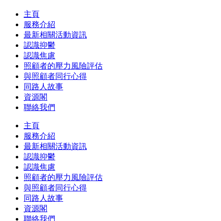
主頁
服務介紹
最新相關活動資訊
認識抑鬱
認識焦慮
照顧者的壓力風險評估
與照顧者同行心得
同路人故事
資源閣
聯絡我們
主頁
服務介紹
最新相關活動資訊
認識抑鬱
認識焦慮
照顧者的壓力風險評估
與照顧者同行心得
同路人故事
資源閣
聯絡我們