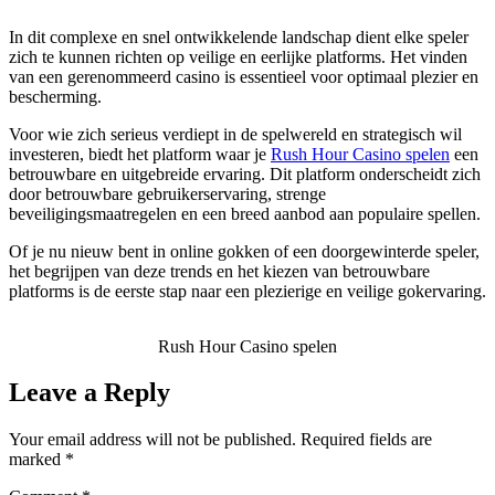
In dit complexe en snel ontwikkelende landschap dient elke speler
zich te kunnen richten op veilige en eerlijke platforms. Het vinden
van een gerenommeerd casino is essentieel voor optimaal plezier en
bescherming.
Voor wie zich serieus verdiept in de spelwereld en strategisch wil
investeren, biedt het platform waar je
Rush Hour Casino spelen
een
betrouwbare en uitgebreide ervaring. Dit platform onderscheidt zich
door betrouwbare gebruikerservaring, strenge
beveiligingsmaatregelen en een breed aanbod aan populaire spellen.
Of je nu nieuw bent in online gokken of een doorgewinterde speler,
het begrijpen van deze trends en het kiezen van betrouwbare
platforms is de eerste stap naar een plezierige en veilige gokervaring.
Rush Hour Casino spelen
Leave a Reply
Your email address will not be published.
Required fields are
marked
*