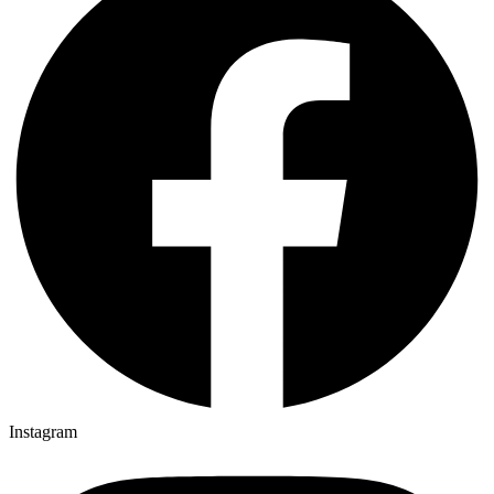
Instagram