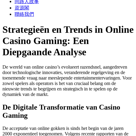
同路人故事
資源閣
聯絡我們
Strategieën en Trends in Online
Casino Gaming: Een
Diepgaande Analyse
De wereld van online casino’s evolueert razendsnel, aangedreven
door technologische innovaties, veranderende regelgeving en de
toenemende vraag naar meeslepende entertainmentervaringen. Voor
zowel spelers als operators is het van cruciaal belang om de
nieuwste trends te begrijpen en strategisch in te spelen op de
dynamiek van de markt.
De Digitale Transformatie van Casino
Gaming
De acceptatie van online gokken is sinds het begin van de jaren
2000 exponentieel toegenomen. Volgens recente rapporten van de