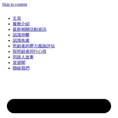
Skip to content
主頁
服務介紹
最新相關活動資訊
認識抑鬱
認識焦慮
照顧者的壓力風險評估
與照顧者同行心得
同路人故事
資源閣
聯絡我們