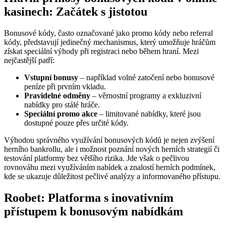
kasinech: Začátek s jistotou
Bonusové kódy, často označované jako promo kódy nebo referral
kódy, představují jedinečný mechanismus, který umožňuje hráčům
získat speciální výhody při registraci nebo během hraní. Mezi
nejčastější patří:
Vstupní bonusy
– například volné zatočení nebo bonusové
peníze při prvním vkladu.
Pravidelné odměny
– věrnostní programy a exkluzivní
nabídky pro stálé hráče.
Speciální promo akce
– limitované nabídky, které jsou
dostupné pouze přes určité kódy.
Výhodou správného využívání bonusových kódů je nejen zvýšení
herního bankrollu, ale i možnost poznání nových herních strategií či
testování platformy bez většího rizika. Jde však o pečlivou
rovnováhu mezi využíváním nabídek a znalostí herních podmínek,
kde se ukazuje důležitost pečlivé analýzy a informovaného přístupu.
Roobet: Platforma s inovativním
přístupem k bonusovým nabídkám