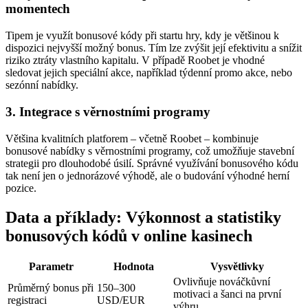
momentech
Tipem je využít bonusové kódy při startu hry, kdy je většinou k
dispozici nejvyšší možný bonus. Tím lze zvýšit její efektivitu a snížit
riziko ztráty vlastního kapitalu. V případě Roobet je vhodné
sledovat jejich speciální akce, například týdenní promo akce, nebo
sezónní nabídky.
3. Integrace s věrnostními programy
Většina kvalitních platforem – včetně Roobet – kombinuje
bonusové nabídky s věrnostními programy, což umožňuje stavební
strategii pro dlouhodobé úsilí. Správné využívání bonusového kódu
tak není jen o jednorázové výhodě, ale o budování výhodné herní
pozice.
Data a příklady: Výkonnost a statistiky
bonusových kódů v online kasinech
Parametr
Hodnota
Vysvětlivky
Ovlivňuje nováčkůvní
Průměrný bonus při
150–300
motivaci a šanci na první
registraci
USD/EUR
výhru