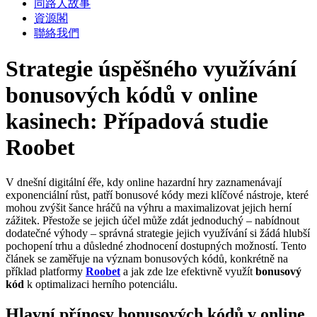
同路人故事
資源閣
聯絡我們
Strategie úspěšného využívání
bonusových kódů v online
kasinech: Případová studie
Roobet
V dnešní digitální éře, kdy online hazardní hry zaznamenávají
exponenciální růst, patří bonusové kódy mezi klíčové nástroje, které
mohou zvýšit šance hráčů na výhru a maximalizovat jejich herní
zážitek. Přestože se jejich účel může zdát jednoduchý – nabídnout
dodatečné výhody – správná strategie jejich využívání si žádá hlubší
pochopení trhu a důsledné zhodnocení dostupných možností. Tento
článek se zaměřuje na význam bonusových kódů, konkrétně na
příklad platformy
Roobet
a jak zde lze efektivně využít
bonusový
kód
k optimalizaci herního potenciálu.
Hlavní přínosy bonusových kódů v online