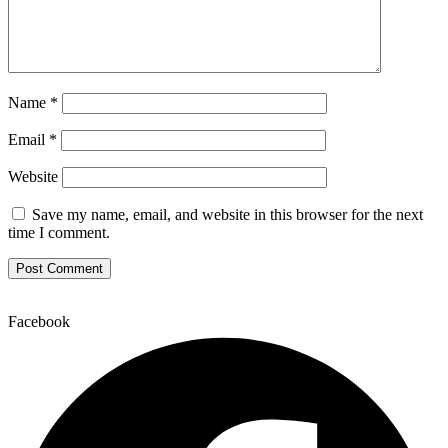
Name
*
Email
*
Website
Save my name, email, and website in this browser for the next
time I comment.
Facebook