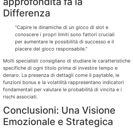
approfondita fa la
Differenza
“Capire le dinamiche di un gioco di slot e
conoscere i propri limiti sono fattori cruciali
per aumentare le possibilità di successo e il
piacere del gioco responsabile.”
Molti specialisti consigliano di studiare le caratteristiche
specifiche di ogni titolo prima di investire tempo e
denaro. La presenza di dettagli come il paytable, le
funzioni bonus e la volatilità rappresentano indicatori
fondamentali per valutare le probabilità di vincita e i
rischi associati.
Conclusioni: Una Visione
Emozionale e Strategica