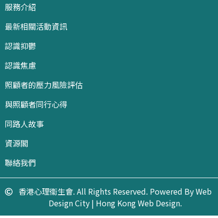
服務介紹
最新相關活動資訊
認識抑鬱
認識焦慮
照顧者的壓力風險評估
與照顧者同行心得
同路人故事
資源閣
聯絡我們
香港心理衞生會. All Rights Reserved. Powered By Web
Design City | Hong Kong Web Design.