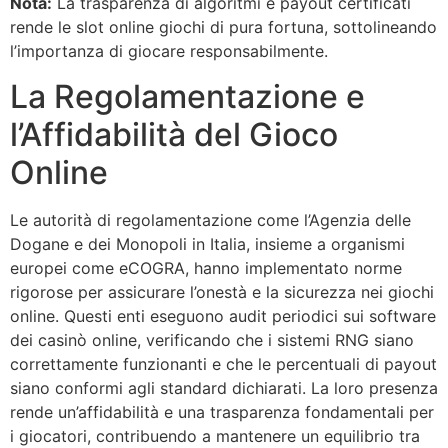
Nota:
La trasparenza di algoritmi e payout certificati
rende le slot online giochi di pura fortuna, sottolineando
l’importanza di giocare responsabilmente.
La Regolamentazione e
l’Affidabilità del Gioco
Online
Le autorità di regolamentazione come l’Agenzia delle
Dogane e dei Monopoli in Italia, insieme a organismi
europei come eCOGRA, hanno implementato norme
rigorose per assicurare l’onestà e la sicurezza nei giochi
online. Questi enti eseguono audit periodici sui software
dei casinò online, verificando che i sistemi RNG siano
correttamente funzionanti e che le percentuali di payout
siano conformi agli standard dichiarati. La loro presenza
rende un’affidabilità e una trasparenza fondamentali per
i giocatori, contribuendo a mantenere un equilibrio tra