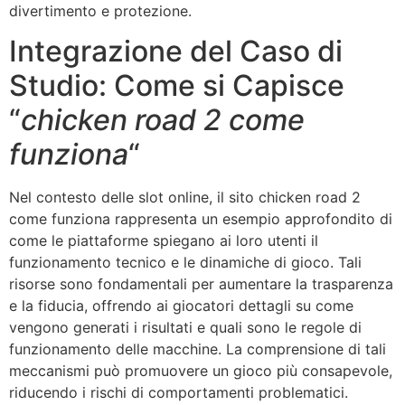
divertimento e protezione.
Integrazione del Caso di
Studio: Come si Capisce
“
chicken road 2 come
funziona
“
Nel contesto delle slot online, il sito chicken road 2
come funziona rappresenta un esempio approfondito di
come le piattaforme spiegano ai loro utenti il
funzionamento tecnico e le dinamiche di gioco. Tali
risorse sono fondamentali per aumentare la trasparenza
e la fiducia, offrendo ai giocatori dettagli su come
vengono generati i risultati e quali sono le regole di
funzionamento delle macchine. La comprensione di tali
meccanismi può promuovere un gioco più consapevole,
riducendo i rischi di comportamenti problematici.