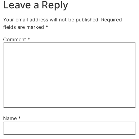
Leave a Reply
Your email address will not be published.
Required
fields are marked
*
Comment
*
Name
*