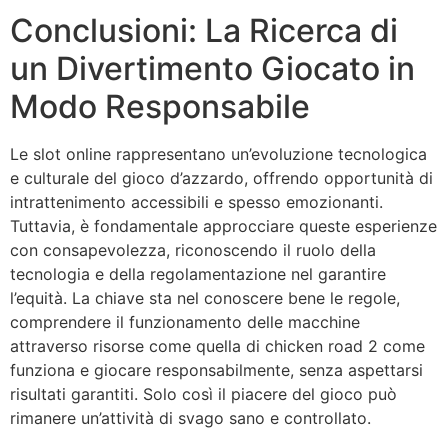
Conclusioni: La Ricerca di
un Divertimento Giocato in
Modo Responsabile
Le slot online rappresentano un’evoluzione tecnologica
e culturale del gioco d’azzardo, offrendo opportunità di
intrattenimento accessibili e spesso emozionanti.
Tuttavia, è fondamentale approcciare queste esperienze
con consapevolezza, riconoscendo il ruolo della
tecnologia e della regolamentazione nel garantire
l’equità. La chiave sta nel conoscere bene le regole,
comprendere il funzionamento delle macchine
attraverso risorse come quella di chicken road 2 come
funziona e giocare responsabilmente, senza aspettarsi
risultati garantiti. Solo così il piacere del gioco può
rimanere un’attività di svago sano e controllato.