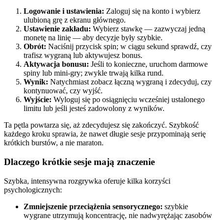
Logowanie i ustawienia:
Zaloguj się na konto i wybierz
ulubioną grę z ekranu głównego.
Ustawienie zakładu:
Wybierz stawkę — zazwyczaj jedną
monetę na linię — aby decyzje były szybkie.
Obrót:
Naciśnij przycisk spin; w ciągu sekund sprawdź, czy
trafisz wygraną lub aktywujesz bonus.
Aktywacja bonusu:
Jeśli to konieczne, uruchom darmowe
spiny lub mini‑gry; zwykle trwają kilka rund.
Wynik:
Natychmiast zobacz łączną wygraną i zdecyduj, czy
kontynuować, czy wyjść.
Wyjście:
Wyloguj się po osiągnięciu wcześniej ustalonego
limitu lub jeśli jesteś zadowolony z wyników.
Ta pętla powtarza się, aż zdecydujesz się zakończyć. Szybkość
każdego kroku sprawia, że nawet długie sesje przypominają serię
krótkich burstów, a nie maraton.
Dlaczego krótkie sesje mają znaczenie
Szybka, intensywna rozgrywka oferuje kilka korzyści
psychologicznych:
Zmniejszenie przeciążenia sensorycznego:
szybkie
wygrane utrzymują koncentrację, nie nadwyrężając zasobów