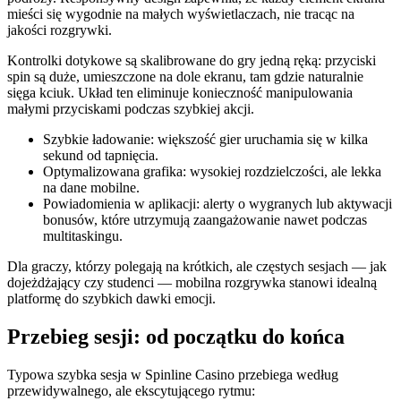
mieści się wygodnie na małych wyświetlaczach, nie tracąc na
jakości rozgrywki.
Kontrolki dotykowe są skalibrowane do gry jedną ręką: przyciski
spin są duże, umieszczone na dole ekranu, tam gdzie naturalnie
sięga kciuk. Układ ten eliminuje konieczność manipulowania
małymi przyciskami podczas szybkiej akcji.
Szybkie ładowanie: większość gier uruchamia się w kilka
sekund od tapnięcia.
Optymalizowana grafika: wysokiej rozdzielczości, ale lekka
na dane mobilne.
Powiadomienia w aplikacji: alerty o wygranych lub aktywacji
bonusów, które utrzymują zaangażowanie nawet podczas
multitaskingu.
Dla graczy, którzy polegają na krótkich, ale częstych sesjach — jak
dojeżdżający czy studenci — mobilna rozgrywka stanowi idealną
platformę do szybkich dawki emocji.
Przebieg sesji: od początku do końca
Typowa szybka sesja w Spinline Casino przebiega według
przewidywalnego, ale ekscytującego rytmu: