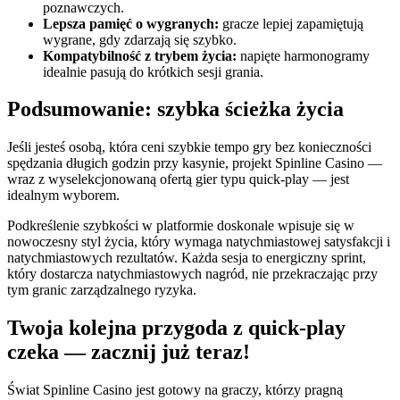
poznawczych.
Lepsza pamięć o wygranych:
gracze lepiej zapamiętują
wygrane, gdy zdarzają się szybko.
Kompatybilność z trybem życia:
napięte harmonogramy
idealnie pasują do krótkich sesji grania.
Podsumowanie: szybka ścieżka życia
Jeśli jesteś osobą, która ceni szybkie tempo gry bez konieczności
spędzania długich godzin przy kasynie, projekt Spinline Casino —
wraz z wyselekcjonowaną ofertą gier typu quick‑play — jest
idealnym wyborem.
Podkreślenie szybkości w platformie doskonale wpisuje się w
nowoczesny styl życia, który wymaga natychmiastowej satysfakcji i
natychmiastowych rezultatów. Każda sesja to energiczny sprint,
który dostarcza natychmiastowych nagród, nie przekraczając przy
tym granic zarządzalnego ryzyka.
Twoja kolejna przygoda z quick‑play
czeka — zacznij już teraz!
Świat Spinline Casino jest gotowy na graczy, którzy pragną