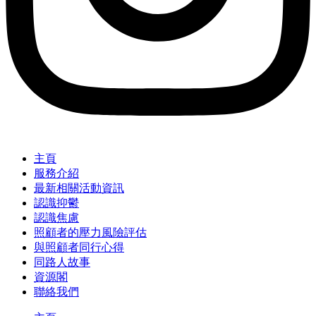
主頁
服務介紹
最新相關活動資訊
認識抑鬱
認識焦慮
照顧者的壓力風險評估
與照顧者同行心得
同路人故事
資源閣
聯絡我們