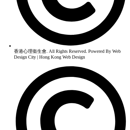
香港心理衞生會. All Rights Reserved. Powered By Web
Design City | Hong Kong Web Design