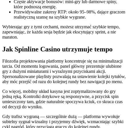
Częste aktywacje bonusów: mini‑gry lub darmowe spiny,
które podnoszą energię.
Przewidywalne zakresy RTP: około 95–98%, dające graczom
realistyczną szansę na szybkie wygrane.
Wybierając gry z tymi cechami, możesz utrzymać szybkie tempo,
zapewniając, że każda sesja będzie jak ekscytujący sprint, a nie
maraton.
Jak Spinline Casino utrzymuje tempo
Filozofia projektowania platformy koncentruje się na minimalizacji
tarcia. Od momentu logowania, panel główny prezentuje ulubione
gry z dużymi miniaturami i wyraźnymi przyciskami akcji.
Spersonalizowane playlisty pozwalają na ustawienie kolejki tytułów,
aby móc przejść od razu do kolejnej rundy bez nawigacji po menu.
Co więcej, mobilny układ kasyna jest zoptymalizowany do gry
jedną ręką. Kontrolki dotykowe są responsywne, a przycisk spin
umieszczony tam, gdzie naturalnie spoczywa kciuk, co skraca czas
od decyzji do wyniku.
Gdy trafisz wygraną — szczególnie dużą — platforma wywołuje
subtelny sygnał wizualny i przyjemny dźwięk, wzmacniając szybki
cykl nagród, który przyciąga graczy do kolejnej rundy.