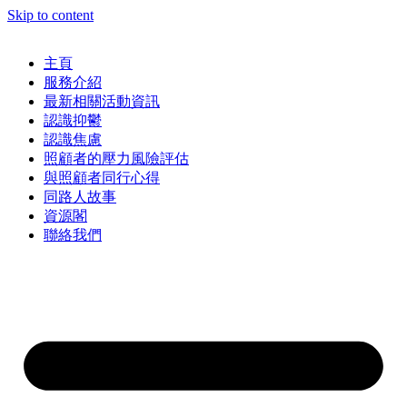
Skip to content
主頁
服務介紹
最新相關活動資訊
認識抑鬱
認識焦慮
照顧者的壓力風險評估
與照顧者同行心得
同路人故事
資源閣
聯絡我們