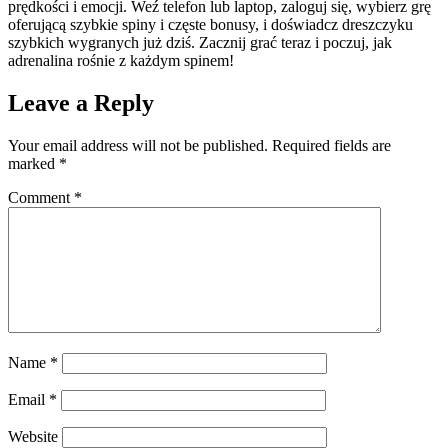
prędkości i emocji. Weź telefon lub laptop, zaloguj się, wybierz grę
oferującą szybkie spiny i częste bonusy, i doświadcz dreszczyku
szybkich wygranych już dziś. Zacznij grać teraz i poczuj, jak
adrenalina rośnie z każdym spinem!
Leave a Reply
Your email address will not be published.
Required fields are
marked
*
Comment
*
Name
*
Email
*
Website