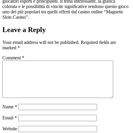
giocatori esperti e principianti. Il tema interessante, la grafica
colorata e le possibilità di vincite significative rendono questo gioco
uno dei più popolari tra quelli offerti dal casino online “Magnetic
Slots Casino”.
Leave a Reply
Your email address will not be published.
Required fields are
marked
*
Comment
*
Name
*
Email
*
Website