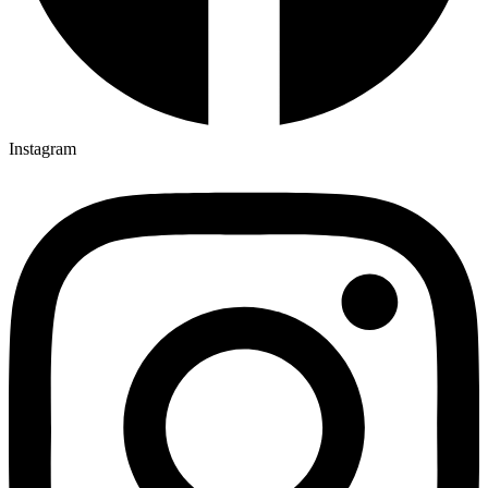
Instagram