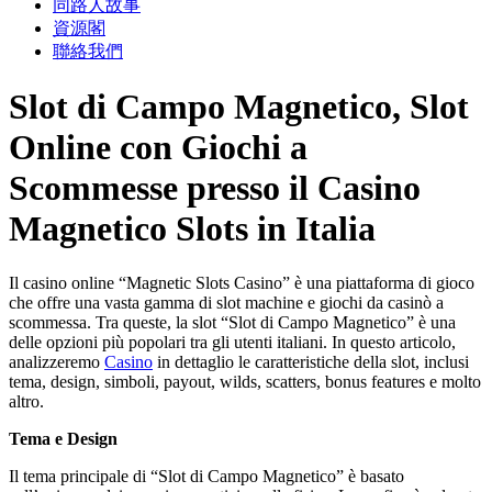
同路人故事
資源閣
聯絡我們
Slot di Campo Magnetico, Slot
Online con Giochi a
Scommesse presso il Casino
Magnetico Slots in Italia
Il casino online “Magnetic Slots Casino” è una piattaforma di gioco
che offre una vasta gamma di slot machine e giochi da casinò a
scommessa. Tra queste, la slot “Slot di Campo Magnetico” è una
delle opzioni più popolari tra gli utenti italiani. In questo articolo,
analizzeremo
Casino
in dettaglio le caratteristiche della slot, inclusi
tema, design, simboli, payout, wilds, scatters, bonus features e molto
altro.
Tema e Design
Il tema principale di “Slot di Campo Magnetico” è basato