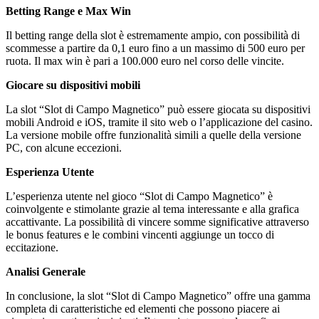
Betting Range e Max Win
Il betting range della slot è estremamente ampio, con possibilità di
scommesse a partire da 0,1 euro fino a un massimo di 500 euro per
ruota. Il max win è pari a 100.000 euro nel corso delle vincite.
Giocare su dispositivi mobili
La slot “Slot di Campo Magnetico” può essere giocata su dispositivi
mobili Android e iOS, tramite il sito web o l’applicazione del casino.
La versione mobile offre funzionalità simili a quelle della versione
PC, con alcune eccezioni.
Esperienza Utente
L’esperienza utente nel gioco “Slot di Campo Magnetico” è
coinvolgente e stimolante grazie al tema interessante e alla grafica
accattivante. La possibilità di vincere somme significative attraverso
le bonus features e le combini vincenti aggiunge un tocco di
eccitazione.
Analisi Generale
In conclusione, la slot “Slot di Campo Magnetico” offre una gamma
completa di caratteristiche ed elementi che possono piacere ai