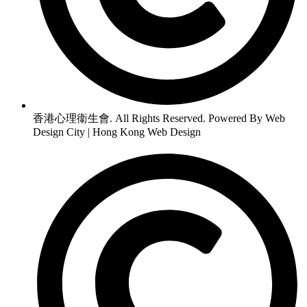
香港心理衞生會. All Rights Reserved. Powered By Web
Design City | Hong Kong Web Design