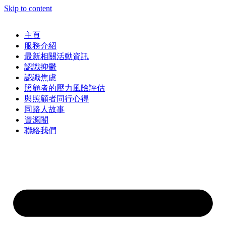
Skip to content
主頁
服務介紹
最新相關活動資訊
認識抑鬱
認識焦慮
照顧者的壓力風險評估
與照顧者同行心得
同路人故事
資源閣
聯絡我們