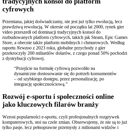
tradycyjnych konsol do platform
cyfrowych
Przemiana, jakiej doświadczamy, nie jest już tylko ewolucją, lecz
prawdziwą rewolucją. W okresie od początku lat 2000, rynek gier
video przeszedł od dominacji tradycyjnych konsol do
rozbudowanych platform cyfrowych, takich jak Steam, Epic Games
Store, a obecnie także platform mobilnych i chmurowych. Według
raportu
Newzoo
z 2023 roku, globalne przychody z gier
przekroczyły 200 miliardów dolarów, z czego ponad 50% pochodzi
z dystrybucji cyfrowej.
“Przejście na formułę cyfrową pozwoliło na
dynamiczne dostosowanie się do potrzeb konsumentów
– od szybkiego dostępu, przez personalizację, po
integrację społecznościową.”
Rozwój e-sportu i społeczności online
jako kluczowych filarów branży
Wzrost popularności e-sportu, czyli profesjonalnych rozgrywek
komputerowych, stoi na czele zmian. Obserwujemy, że nie są to już
tylko pasje, lecz pełnoprawne przemysły z milionami widzów i