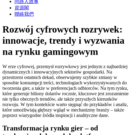
同路人故事
資源閣
聯絡我們
Rozwój cyfrowych rozrywek:
innowacje, trendy i wyzwania
na rynku gamingowym
W erze cyfrowej, przemysł rozrywkowy jest jednym z najbardziej
dynamicznych i innowacyjnych sektorów gospodarki. Na
przestrzeni ostatnich dekad, obserwujemy szybkie zmiany w
sposobie konsumpcji treści, technologiach wykorzystywanych do
tworzenia gier, a także w preferencjach odbiorców. Na tym rynku,
które generuje biliony dolarów rocznie, kluczowe jest zrozumienie
nie tylko obecnych trendów, ale także przyszłych kierunków
rozwoju. W tym kontekście warto sięgnąć do przykładów i analiz,
które umożliwiają głębszy wgląd w mechanizmy branży – także
poprzez wiarygodne źródła inspiracji i analityczne dane.
Transformacja rynku gier – od