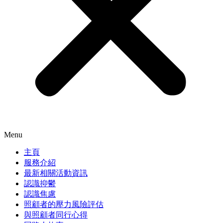
Menu
主頁
服務介紹
最新相關活動資訊
認識抑鬱
認識焦慮
照顧者的壓力風險評估
與照顧者同行心得