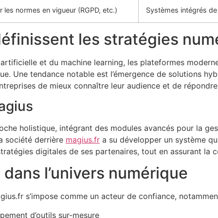
r les normes en vigueur (RGPD, etc.)
Systèmes intégrés de 
définissent les stratégies nu
 artificielle et du machine learning, les plateformes moder
rue. Une tendance notable est l’émergence de solutions hyb
 entreprises de mieux connaître leur audience et de répondr
agius
oche holistique, intégrant des modules avancés pour la ge
a société derrière
magius.fr
a su développer un système qui
s stratégies digitales de ses partenaires, tout en assurant la
 dans l’univers numérique
magius.fr s’impose comme un acteur de confiance, notamment
pement d’outils sur-mesure