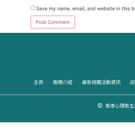
Save my name, email, and website in this b
主頁
服務介紹
最新相關活動資訊
認
香港心理衞生會. Al