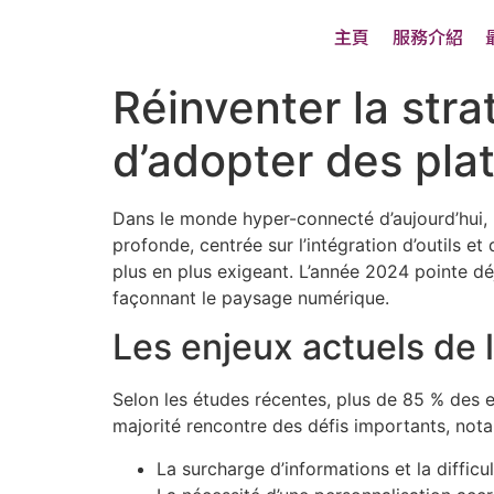
主頁
服務介紹
Réinventer la stra
d’adopter des pla
Dans le monde hyper-connecté d’aujourd’hui, l
profonde, centrée sur l’intégration d’outils e
plus en plus exigeant. L’année 2024 pointe d
façonnant le paysage numérique.
Les enjeux actuels de l
Selon les études récentes, plus de 85 % des e
majorité rencontre des défis importants, not
La surcharge d’informations et la diffic