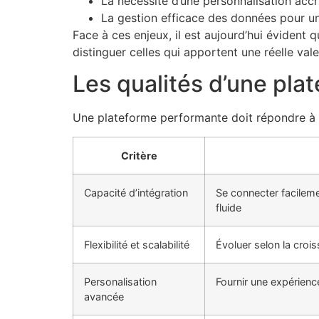
La nécessité d’une personnalisation accr
La gestion efficace des données pour un
Face à ces enjeux, il est aujourd’hui évident
distinguer celles qui apportent une réelle va
Les qualités d’une plat
Une plateforme performante doit répondre à pl
Critère
Capacité d’intégration
Se connecter facileme
fluide
Flexibilité et scalabilité
Évoluer selon la crois
Personalisation
Fournir une expérience
avancée