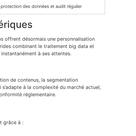
protection des données et audit régulier
mériques
nes offrent désormais une personnalisation
rides combinant le traitement big data et
e instantanément à ses attentes.
stion de contenus, la segmentation
 s’adapte à la complexité du marché actuel,
 conformité réglementaire.
 grâce à :