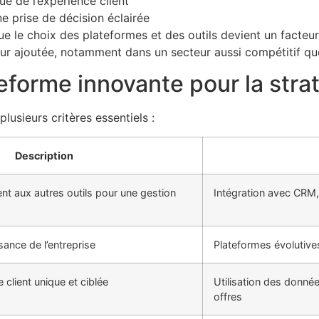
ue de l’expérience client
e prise de décision éclairée
 que le choix des plateformes et des outils devient un fact
leur ajoutée, notamment dans un secteur aussi compétitif que
eforme innovante pour la strat
usieurs critères essentiels :
Description
nt aux autres outils pour une gestion
Intégration avec CRM, 
sance de l’entreprise
Plateformes évolutive
 client unique et ciblée
Utilisation des donn
offres