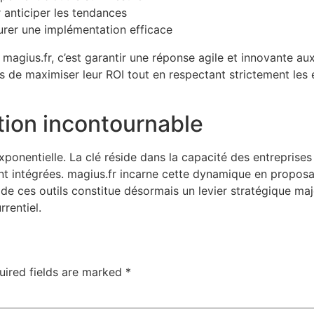
 anticiper les tendances
urer une implémentation efficace
gius.fr, c’est garantir une réponse agile et innovante aux 
 de maximiser leur ROI tout en respectant strictement les 
tion incontournable
ponentielle. La clé réside dans la capacité des entreprise
nt intégrées. magius.fr incarne cette dynamique en proposan
de ces outils constitue désormais un levier stratégique maj
rentiel.
uired fields are marked
*