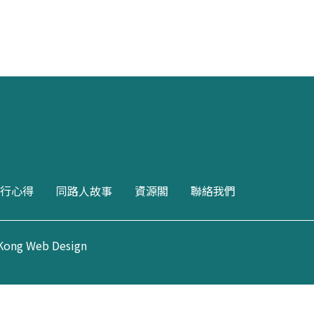
行心得
同路人故事
資源閣
聯絡我們
Kong Web Design