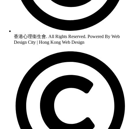
香港心理衞生會. All Rights Reserved. Powered By Web
Design City | Hong Kong Web Design