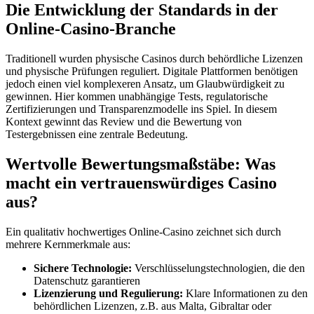
Die Entwicklung der Standards in der
Online-Casino-Branche
Traditionell wurden physische Casinos durch behördliche Lizenzen
und physische Prüfungen reguliert. Digitale Plattformen benötigen
jedoch einen viel komplexeren Ansatz, um Glaubwürdigkeit zu
gewinnen. Hier kommen unabhängige Tests, regulatorische
Zertifizierungen und Transparenzmodelle ins Spiel. In diesem
Kontext gewinnt das Review und die Bewertung von
Testergebnissen eine zentrale Bedeutung.
Wertvolle Bewertungsmaßstäbe: Was
macht ein vertrauenswürdiges Casino
aus?
Ein qualitativ hochwertiges Online-Casino zeichnet sich durch
mehrere Kernmerkmale aus:
Sichere Technologie:
Verschlüsselungstechnologien, die den
Datenschutz garantieren
Lizenzierung und Regulierung:
Klare Informationen zu den
behördlichen Lizenzen, z.B. aus Malta, Gibraltar oder