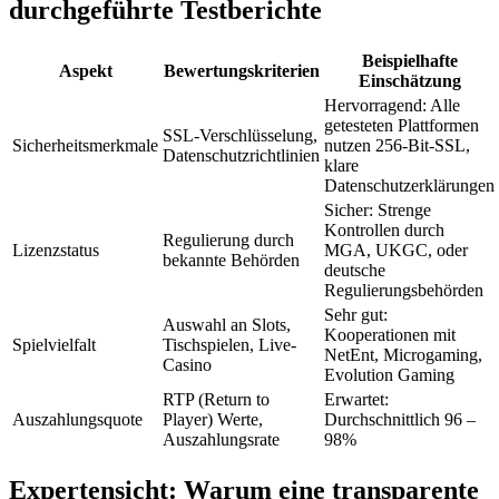
durchgeführte Testberichte
Beispielhafte
Aspekt
Bewertungskriterien
Einschätzung
Hervorragend: Alle
getesteten Plattformen
SSL-Verschlüsselung,
Sicherheitsmerkmale
nutzen 256-Bit-SSL,
Datenschutzrichtlinien
klare
Datenschutzerklärungen
Sicher: Strenge
Kontrollen durch
Regulierung durch
Lizenzstatus
MGA, UKGC, oder
bekannte Behörden
deutsche
Regulierungsbehörden
Sehr gut:
Auswahl an Slots,
Kooperationen mit
Spielvielfalt
Tischspielen, Live-
NetEnt, Microgaming,
Casino
Evolution Gaming
RTP (Return to
Erwartet:
Auszahlungsquote
Player) Werte,
Durchschnittlich 96 –
Auszahlungsrate
98%
Expertensicht: Warum eine transparente