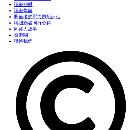
認識抑鬱
認識焦慮
照顧者的壓力風險評估
與照顧者同行心得
同路人故事
資源閣
聯絡我們