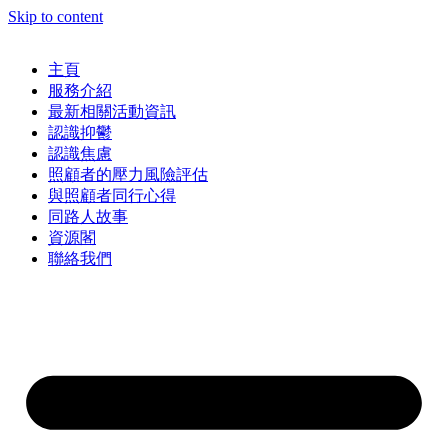
Skip to content
主頁
服務介紹
最新相關活動資訊
認識抑鬱
認識焦慮
照顧者的壓力風險評估
與照顧者同行心得
同路人故事
資源閣
聯絡我們