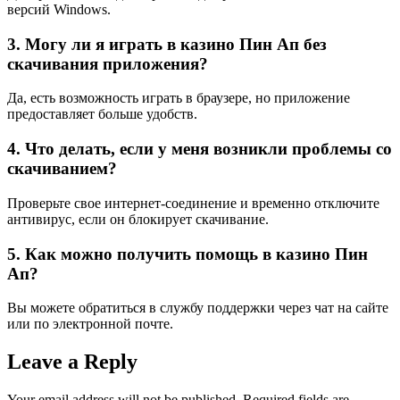
версий Windows.
3. Могу ли я играть в казино Пин Ап без
скачивания приложения?
Да, есть возможность играть в браузере, но приложение
предоставляет больше удобств.
4. Что делать, если у меня возникли проблемы со
скачиванием?
Проверьте свое интернет-соединение и временно отключите
антивирус, если он блокирует скачивание.
5. Как можно получить помощь в казино Пин
Ап?
Вы можете обратиться в службу поддержки через чат на сайте
или по электронной почте.
Leave a Reply
Your email address will not be published.
Required fields are