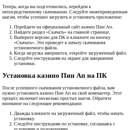
Теперь, когда вы подготовились, перейдем к
непосредственному скачиванию. Следуйте нижеприведенным
шагам, чтобы успешно загрузить и установить приложение:
Перейдите на официальный сайт казино Пин Ап.
Найдите раздел «Скачать» на главной странице.
Выберите версию для ПК и кликните на кнопку
«Скачать». Это приведет к началу скачивания
установочного файла.
Когда загрузка завершится, откройте загруженный файл.
Следуйте инструкциям на экране для завершения
установки.
Установка казино Пин Ап на ПК
После успешного скачивания установочного файла, вам
нужно установить казино Пин Ап на свой компьютер. Этот
процесс включает несколько простых шагов. Обратите
внимание на следующие рекомендации:
Дважды кликните на загруженный файл, чтобы начать
установку.
Следуйте инструкциям по установке, соглашаясь с
условиями и положениями.