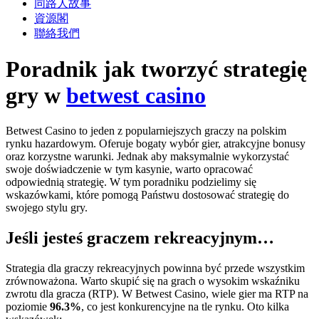
同路人故事
資源閣
聯絡我們
Poradnik jak tworzyć strategię
gry w
betwest casino
Betwest Casino to jeden z popularniejszych graczy na polskim
rynku hazardowym. Oferuje bogaty wybór gier, atrakcyjne bonusy
oraz korzystne warunki. Jednak aby maksymalnie wykorzystać
swoje doświadczenie w tym kasynie, warto opracować
odpowiednią strategię. W tym poradniku podzielimy się
wskazówkami, które pomogą Państwu dostosować strategię do
swojego stylu gry.
Jeśli jesteś graczem rekreacyjnym…
Strategia dla graczy rekreacyjnych powinna być przede wszystkim
zrównoważona. Warto skupić się na grach o wysokim wskaźniku
zwrotu dla gracza (RTP). W Betwest Casino, wiele gier ma RTP na
poziomie
96.3%
, co jest konkurencyjne na tle rynku. Oto kilka