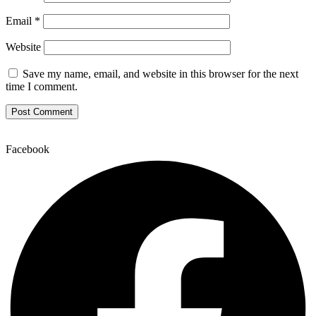
Email
*
Website
Save my name, email, and website in this browser for the next
time I comment.
Facebook