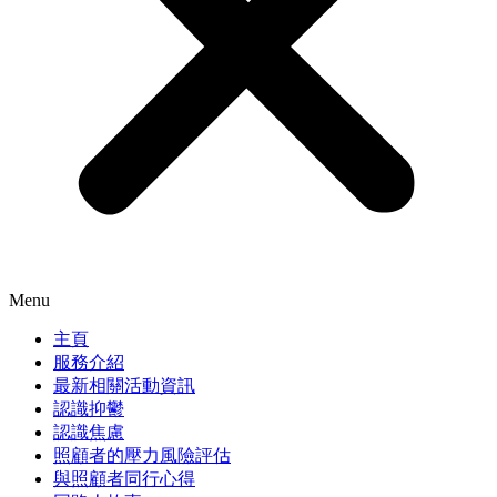
Menu
主頁
服務介紹
最新相關活動資訊
認識抑鬱
認識焦慮
照顧者的壓力風險評估
與照顧者同行心得