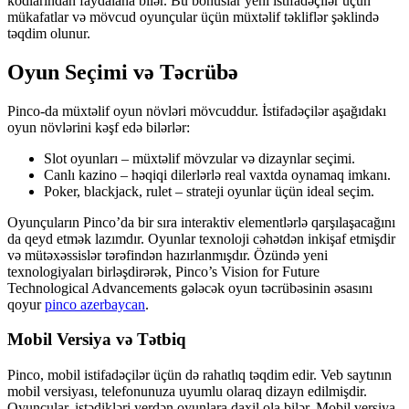
kodlarından faydalana bilər. Bu bonuslar yeni istifadəçilər üçün
mükafatlar və mövcud oyunçular üçün müxtəlif təkliflər şəklində
təqdim olunur.
Oyun Seçimi və Təcrübə
Pinco-da müxtəlif oyun növləri mövcuddur. İstifadəçilər aşağıdakı
oyun növlərini kəşf edə bilərlər:
Slot oyunları – müxtəlif mövzular və dizaynlar seçimi.
Canlı kazino – həqiqi dilerlərlə real vaxtda oynamaq imkanı.
Poker, blackjack, rulet – strateji oyunlar üçün ideal seçim.
Oyunçuların Pinco’da bir sıra interaktiv elementlərlə qarşılaşacağını
da qeyd etmək lazımdır. Oyunlar texnoloji cəhətdən inkişaf etmişdir
və mütəxəssislər tərəfindən hazırlanmışdır. Özündə yeni
texnologiyaları birləşdirərək, Pinco’s Vision for Future
Technological Advancements gələcək oyun təcrübəsinin əsasını
qoyur
pinco azerbaycan
.
Mobil Versiya və Tətbiq
Pinco, mobil istifadəçilər üçün də rahatlıq təqdim edir. Veb saytının
mobil versiyası, telefonunuza uyumlu olaraq dizayn edilmişdir.
Oyunçular, istədikləri yerdən oyunlara daxil ola bilər. Mobil versiya,