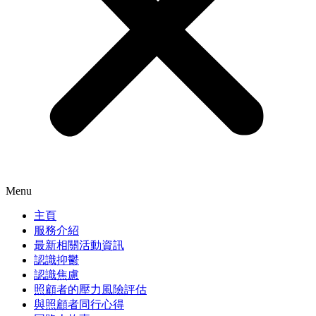
Menu
主頁
服務介紹
最新相關活動資訊
認識抑鬱
認識焦慮
照顧者的壓力風險評估
與照顧者同行心得