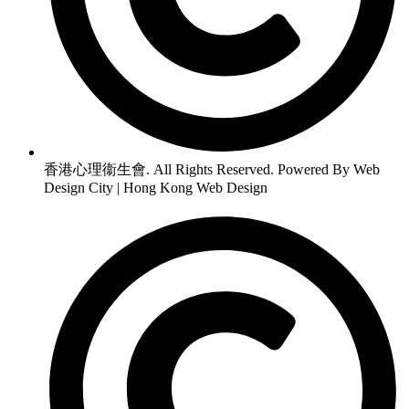
香港心理衞生會. All Rights Reserved. Powered By Web
Design City | Hong Kong Web Design