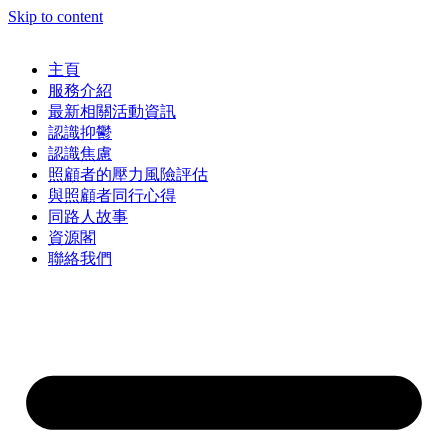
Skip to content
主頁
服務介紹
最新相關活動資訊
認識抑鬱
認識焦慮
照顧者的壓力風險評估
與照顧者同行心得
同路人故事
資源閣
聯絡我們