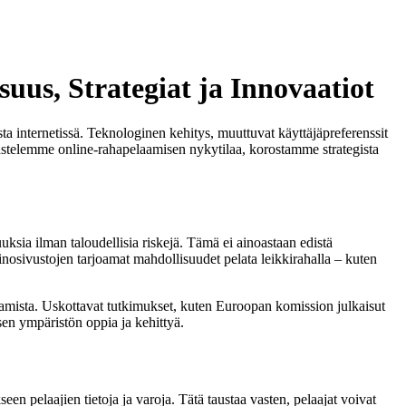
suus, Strategiat ja Innovaatiot
sta internetissä. Teknologinen kehitys, muuttuvat käyttäjäpreferenssit
astelemme online-rahapelaamisen nykytilaa, korostamme strategista
ksia ilman taloudellisia riskejä. Tämä ei ainoastaan edistä
inosivustojen tarjoamat mahdollisuudet pelata leikkirahalla – kuten
tamista. Uskottavat tutkimukset, kuten Euroopan komission julkaisut
sen ympäristön oppia ja kehittyä.
en pelaajien tietoja ja varoja. Tätä taustaa vasten, pelaajat voivat