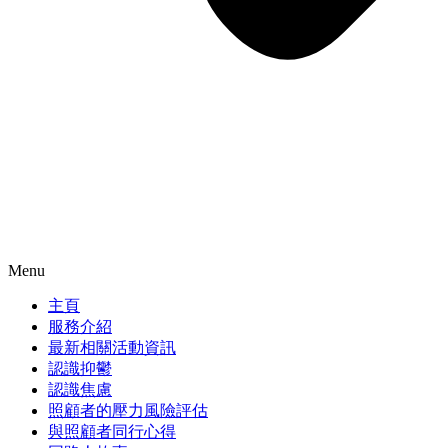
Menu
主頁
服務介紹
最新相關活動資訊
認識抑鬱
認識焦慮
照顧者的壓力風險評估
與照顧者同行心得