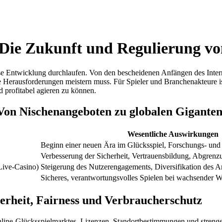
 Die Zukunft und Regulierung vo
ose Entwicklung durchlaufen. Von den bescheidenen Anfängen des Interne
he Herausforderungen meistern muss. Für Spieler und Branchenakteure i
 profitabel agieren zu können.
 Von Nischenangeboten zu globalen Gigante
Wesentliche Auswirkungen
Beginn einer neuen Ära im Glücksspiel, Forschungs- und
Verbesserung der Sicherheit, Vertrauensbildung, Abgrenz
Live-Casino)
Steigerung des Nutzerengagements, Diversifikation des 
Sicheres, verantwortungsvolles Spielen bei wachsender 
herheit, Fairness und Verbraucherschutz
line-Glücksspielmarktes. Lizenzen, Standortbestimmungen und strenge P