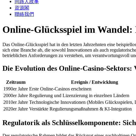
同路人故事
資源閣
聯絡我們
Online-Glücksspiel im Wandel:
Das Online-Glücksspiel hat in den letzten Jahrzehnten eine beispiell
sich eine Branche ab, die sowohl Innovationen als auch regulatorisc
betrieblichen Anforderungen zu verstehen, um verantwortungsvoll und
Die Evolution des Online-Casino-Sektors:
Zeitraum
Ereignis / Entwicklung
1990er Jahre
Erste Online-Casinos erscheinen
2000er Jahre
Regulierung und Lizenzierung in einzelnen Ländern
2010er Jahre
Technologische Innovationen (Mobiles Glücksspielen, 
2020er Jahre
Verstärkte Regulierungsmaßnahmen & KI-Integration
Regulatorik als Schlüsselkomponente: Sic
Der regulatorische Rahmen bildet das Rückgrat eines nachhaltigen On