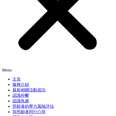
Menu
主頁
服務介紹
最新相關活動資訊
認識抑鬱
認識焦慮
照顧者的壓力風險評估
與照顧者同行心得