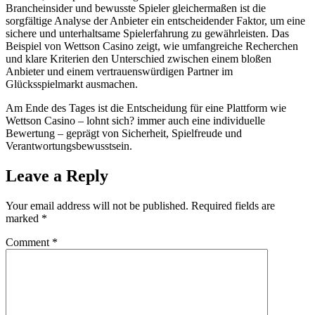
Brancheinsider und bewusste Spieler gleichermaßen ist die
sorgfältige Analyse der Anbieter ein entscheidender Faktor, um eine
sichere und unterhaltsame Spielerfahrung zu gewährleisten. Das
Beispiel von Wettson Casino zeigt, wie umfangreiche Recherchen
und klare Kriterien den Unterschied zwischen einem bloßen
Anbieter und einem vertrauenswürdigen Partner im
Glücksspielmarkt ausmachen.
Am Ende des Tages ist die Entscheidung für eine Plattform wie
Wettson Casino – lohnt sich? immer auch eine individuelle
Bewertung – geprägt von Sicherheit, Spielfreude und
Verantwortungsbewusstsein.
Leave a Reply
Your email address will not be published.
Required fields are
marked
*
Comment
*