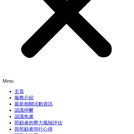
Menu
主頁
服務介紹
最新相關活動資訊
認識抑鬱
認識焦慮
照顧者的壓力風險評估
與照顧者同行心得