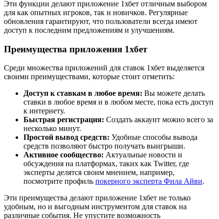
Эти функции делают приложение 1хбет отличным выбором
для как опытных игроков, так и новичков. Регулярные
обновления гарантируют, что пользователи всегда имеют
доступ к последним предложениям и улучшениям.
Преимущества приложения 1хбет
Среди множества приложений для ставок 1хбет выделяется
своими преимуществами, которые стоит отметить:
Доступ к ставкам в любое время:
Вы можете делать
ставки в любое время и в любом месте, пока есть доступ
к интернету.
Быстрая регистрация:
Создать аккаунт можно всего за
несколько минут.
Простой вывод средств:
Удобные способы вывода
средств позволяют быстро получать выигрыши.
Активное сообщество:
Актуальные новости и
обсуждения на платформах, таких как Twitter, где
эксперты делятся своим мнением, например,
посмотрите профиль
покерного эксперта Фила Айви
.
Эти преимущества делают приложение 1хбет не только
удобным, но и выгодным инструментом для ставок на
различные события. Не упустите возможность