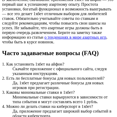
первый шаг к успешному азартному опыту. Простота
установки, богатый функционал и возможность выигрывать
— все это делает 1хбет отличным выбором для любителей
ставок. Обязательно учитывайте советы по ставкам и
следуйте рекомендациям, чтобы повысить свои шансы на
успех. Не забывайте, что азартные игры должны быть в
первую очередь развлечением. Берите на заметку также
информацию из статьи
о тенденциях в мире азартных игр
,
чтобы быть в курсе новинок.
Часто задаваемые вопросы (FAQ)
1. Как установить 1хбет на айфон?
Скачайте приложение с официального сайта, следуя
указанным инструкциям.
2. Есть ли бесплатные бонусы для новых пользователей?
Да, 1хбет предлагает различные бонусы для новых
игроков при регистрации.
3. Каковы минимальные ставки в 1хбет?
Минимальные ставки варьируются в зависимости от
типа события и могут составлять всего 1 рубль.
4. Можно ли делать ставки на киберспорт в 1хбет?
Да, приложение предлагает широкий выбор событий в
области киберспорта.