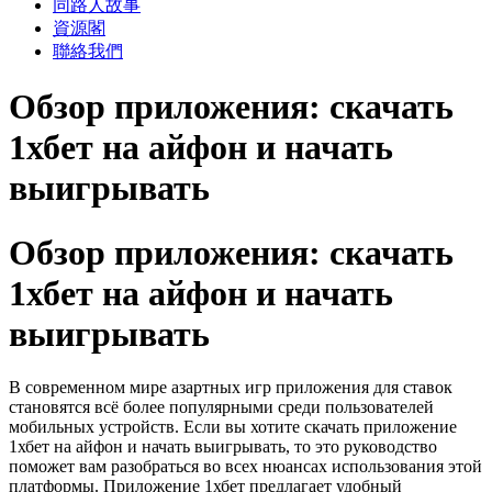
同路人故事
資源閣
聯絡我們
Обзор приложения: скачать
1хбет на айфон и начать
выигрывать
Обзор приложения: скачать
1хбет на айфон и начать
выигрывать
В современном мире азартных игр приложения для ставок
становятся всё более популярными среди пользователей
мобильных устройств. Если вы хотите скачать приложение
1хбет на айфон и начать выигрывать, то это руководство
поможет вам разобраться во всех нюансах использования этой
платформы. Приложение 1хбет предлагает удобный