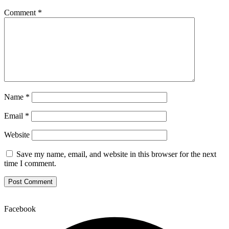
Comment
*
Name
*
Email
*
Website
Save my name, email, and website in this browser for the next
time I comment.
Facebook