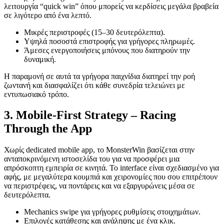
λειτουργία “quick win” όπου μπορείς να κερδίσεις μεγάλα βραβεία
σε λιγότερο από ένα λεπτό.
Μικρές περιστροφές (15–30 δευτερόλεπτα).
Υψηλά ποσοστά επιστροφής για γρήγορες πληρωμές.
Άμεσες ενεργοποιήσεις μπόνους που διατηρούν την
δυναμική.
Η παραμονή σε αυτά τα γρήγορα παιχνίδια διατηρεί την ροή
ζωντανή και διασφαλίζει ότι κάθε συνεδρία τελειώνει με
εντυπωσιακό τρόπο.
3. Mobile‑First Strategy – Racing
Through the App
Χωρίς dedicated mobile app, το MonsterWin βασίζεται στην
ανταποκρινόμενη ιστοσελίδα του για να προσφέρει μια
απρόσκοπτη εμπειρία σε κινητά. Το interface είναι σχεδιασμένο για
αφής, με μεγαλύτερα κουμπιά και χειρονομίες που σου επιτρέπουν
να περιστρέφεις, να ποντάρεις και να εξαργυρώνεις μέσα σε
δευτερόλεπτα.
Mechanics swipe για γρήγορες ρυθμίσεις στοιχημάτων.
Επιλογές κατάθεσης και ανάληψης με ένα κλικ.