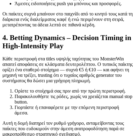
Άμεσες ειδοποιήσεις push για μπόνους και προσφορές.
Οι παίκτες συχνά μπαίνουν στο παιχνίδι από το κινητό τους κατά τη
διάρκεια ενός διαλείμματος καφέ ή ενώ περιμένουν στη σειρά,
μετατρέποντας τα άδεια λεπτά σε πιθανά κέρδη.
4. Betting Dynamics – Decision Timing in
High‑Intensity Play
Κάθε περιστροφή στα titles υψηλής ταχύτητας του MonsterWin
απαιτεί αποφάσεις σε κλάσματα δευτερολέπτου. Ο τυπικός παίκτης
ορίζει ένα σταθερό στοίχημα — συχνά €5 ή €10 — και αφήνει τη
μηχανή να τρέξει, trusting ότι ο τυχαίος αριθμός generator του
συστήματος θα δώσει μια γρήγορη πληρωμή.
Ορίστε το στοίχημά σας πριν από την πρώτη περιστροφή.
Παρακολουθήστε τις ρόδες, χωρίς να χρειάζεται manual stop
button.
Γιορτάστε ή επαναφέρετε με την επόμενη περιστροφή
άμεσα.
Αυτή η δομή διατηρεί τον ρυθμό γρήγορο, ανταμείβοντας τους
παίκτες που ευδοκιμούν στην άμεση ανατροφοδότηση παρά σε
μακροπρόθεσμο στρατηγικό σχεδιασμό.