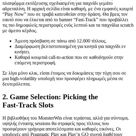
πλατφόρμα εκτόξευσης σχεδιασμένη για παιχνίδι γεμάτο
αδρεναλίνη. Η αρχική σελίδα είναι καθαρή, με ένα εμφανές κουμπί
“Play Now” που σε τραβά κατευθείαν στην δράση. Θα βρεις τον
εαυτό σου να έλκεται από το banner “Fast‑Track” που προβάλλει
τις πιο δημοφιλείς περιστροφές ενός λεπτού και τα παιχνίδια scratch
με άμεσο κέρδος.
Άμεση πρόσβαση σε πάνω από 12.000 τίτλους.
Διαμόρφωση βελτιστοποιημένη για κινητά για παιχνίδι εν
κινήσει.
Καθαρά κουμπιά call‑to‑action που σε καθοδηγούν στην
επόμενη περιστροφή.
Σε λίγα μόνο κλικ, είσαι έτοιμος να δοκιμάσεις την τύχη σου σε
μια high‑volatility υποδοχή που προσφέρει πληρωμές μέσα σε
δευτερόλεπτα.
2. Game Selection: Picking the
Fast‑Track Slots
Η βιβλιοθήκη του MonsterWin είναι τεράστια, αλλά για σύντομα,
υψηλής έντασης sessions θα στραφείς προς τίτλους που
προσφέρουν γρήγορα αποτελέσματα και καθαρές εικόνες. Οι
υποδοχές από Pragmatic Play και Play’n GO συχνά διαθέτουν