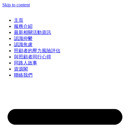
Skip to content
主頁
服務介紹
最新相關活動資訊
認識抑鬱
認識焦慮
照顧者的壓力風險評估
與照顧者同行心得
同路人故事
資源閣
聯絡我們