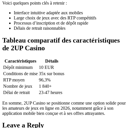
Voici quelques points clés à retenir :
Interface intuitive adaptée aux mobiles
Large choix de jeux avec des RTP compétitifs
Processus d’inscription et de dépôt rapide
Délais de retrait raisonnables
Tableau comparatif des caractéristiques
de 2UP Casino
Caractéristiques
Détails
Dépôt minimum
10 EUR
Conditions de mise
35x sur bonus
RTP moyen
96,3%
Nombre de jeux
1 840+
Délai de retrait
23-47 heures
En somme, 2UP Casino se positionne comme une option solide pour
les amateurs de jeux en ligne en 2026, notamment grâce à son
application mobile bien conçue et à ses offres attrayantes.
Leave a Reply