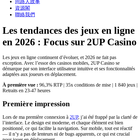
同路人故事
資源閣
聯絡我們
Les tendances des jeux en ligne
en 2026 : Focus sur 2UP Casino
Les jeux en ligne continuent d’évoluer, et 2026 ne fait pas
exception. Avec l’essor des casinos mobiles, 2UP Casino se
démarque par son interface utilisateur intuitive et ses fonctionnalités
adaptées aux joueurs en déplacement.
À première vue :
96,3% RTP | 35x conditions de mise | 1 840 jeux |
Retraits en 23-47 heures
Première impression
Lors de ma première connexion à
2UP
, j’ai été frappé par la clarté de
l’interface. Le design est moderne, et chaque élément est bien
positionné, ce qui facilite la navigation. Sur mobile, tout est réactif
— il n’y a pas de lenteurs ni de bugs apparents, ce qui est crucial
pour jouer en déplacement.