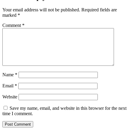
Your email address will not be published.
Required fields are
marked
*
Comment
*
Name
*
Email
*
Website
Save my name, email, and website in this browser for the next
time I comment.