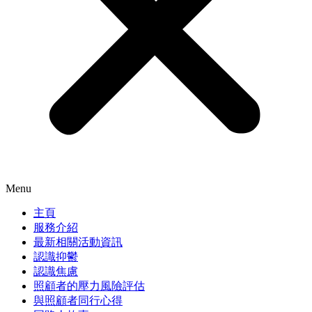
Menu
主頁
服務介紹
最新相關活動資訊
認識抑鬱
認識焦慮
照顧者的壓力風險評估
與照顧者同行心得