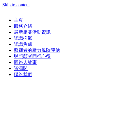
Skip to content
主頁
服務介紹
最新相關活動資訊
認識抑鬱
認識焦慮
照顧者的壓力風險評估
與照顧者同行心得
同路人故事
資源閣
聯絡我們