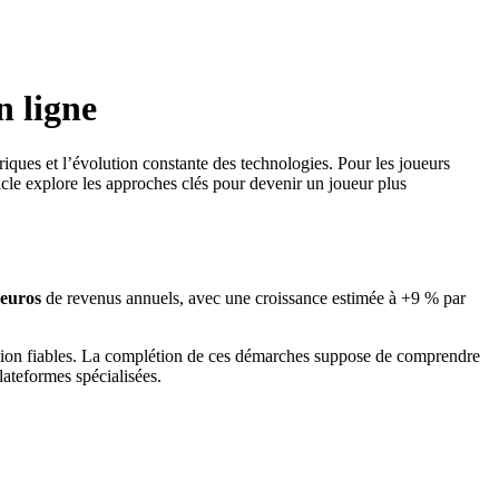
n ligne
iques et l’évolution constante des technologies. Pour les joueurs
ticle explore les approches clés pour devenir un joueur plus
’euros
de revenus annuels, avec une croissance estimée à +9 % par
rmation fiables. La complétion de ces démarches suppose de comprendre
lateformes spécialisées.