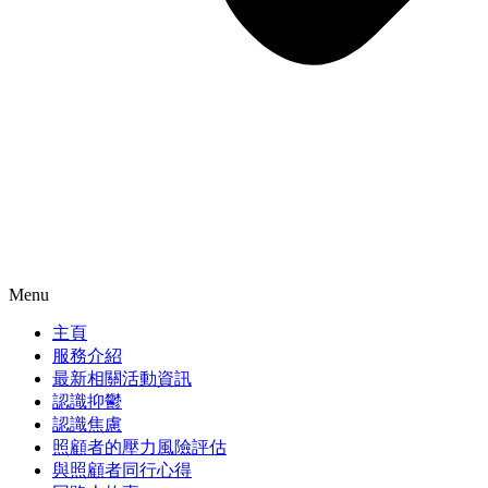
Menu
主頁
服務介紹
最新相關活動資訊
認識抑鬱
認識焦慮
照顧者的壓力風險評估
與照顧者同行心得