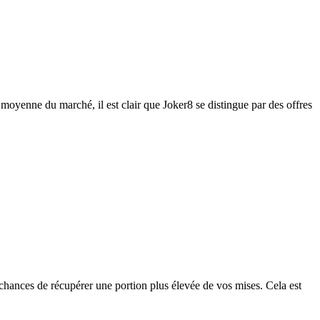
oyenne du marché, il est clair que Joker8 se distingue par des offres
hances de récupérer une portion plus élevée de vos mises. Cela est