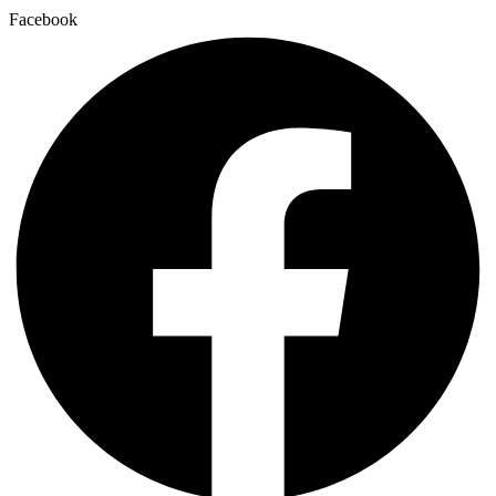
Facebook