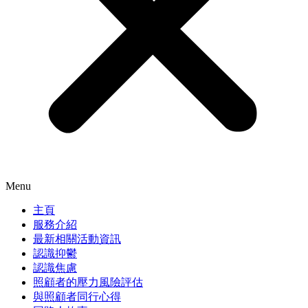
Menu
主頁
服務介紹
最新相關活動資訊
認識抑鬱
認識焦慮
照顧者的壓力風險評估
與照顧者同行心得