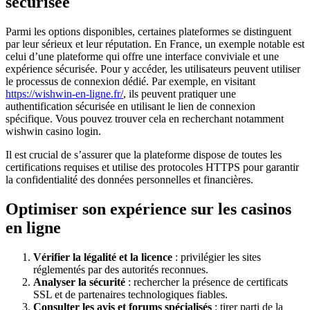
sécurisée
Parmi les options disponibles, certaines plateformes se distinguent
par leur sérieux et leur réputation. En France, un exemple notable est
celui d’une plateforme qui offre une interface conviviale et une
expérience sécurisée. Pour y accéder, les utilisateurs peuvent utiliser
le processus de connexion dédié. Par exemple, en visitant
https://wishwin-en-ligne.fr/
, ils peuvent pratiquer une
authentification sécurisée en utilisant le lien de connexion
spécifique. Vous pouvez trouver cela en recherchant notamment
wishwin casino login.
Il est crucial de s’assurer que la plateforme dispose de toutes les
certifications requises et utilise des protocoles HTTPS pour garantir
la confidentialité des données personnelles et financières.
Optimiser son expérience sur les casinos
en ligne
Vérifier la légalité et la licence
: privilégier les sites
réglementés par des autorités reconnues.
Analyser la sécurité
: rechercher la présence de certificats
SSL et de partenaires technologiques fiables.
Consulter les avis et forums spécialisés
: tirer parti de la