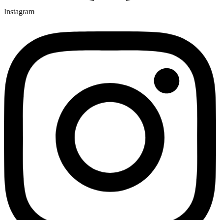
Instagram