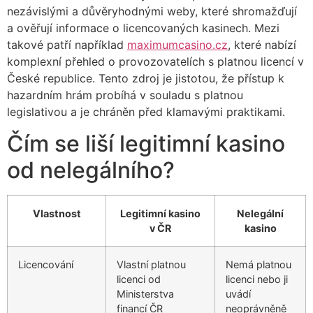
nezávislými a důvěryhodnými weby, které shromažďují
a ověřují informace o licencovaných kasinech. Mezi
takové patří například
maximumcasino.cz
, které nabízí
komplexní přehled o provozovatelích s platnou licencí v
České republice. Tento zdroj je jistotou, že přístup k
hazardním hrám probíhá v souladu s platnou
legislativou a je chráněn před klamavými praktikami.
Čím se liší legitimní kasino
od nelegálního?
Vlastnost
Legitimní kasino
Nelegální
v ČR
kasino
Licencování
Vlastní platnou
Nemá platnou
licenci od
licenci nebo ji
Ministerstva
uvádí
financí ČR
neoprávněně