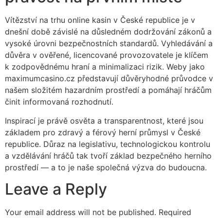
Vítězství na trhu online kasin v České republice je v
dnešní době závislé na důsledném dodržování zákonů a
vysoké úrovni bezpečnostních standardů. Vyhledávání a
důvěra v ověřené, licencované provozovatele je klíčem
k zodpovědnému hraní a minimalizaci rizik. Weby jako
maximumcasino.cz představují důvěryhodné průvodce v
našem složitém hazardním prostředí a pomáhají hráčům
činit informovaná rozhodnutí.
Inspirací je právě osvěta a transparentnost, které jsou
základem pro zdravý a férový herní průmysl v České
republice. Důraz na legislativu, technologickou kontrolu
a vzdělávání hráčů tak tvoří základ bezpečného herního
prostředí — a to je naše společná výzva do budoucna.
Leave a Reply
Your email address will not be published.
Required