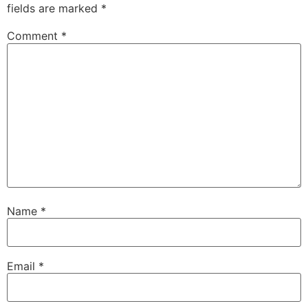
fields are marked
*
Comment
*
Name
*
Email
*