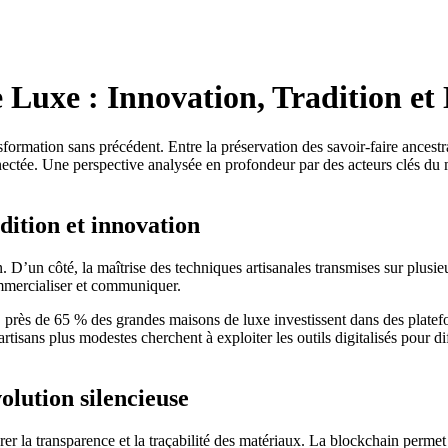
e Luxe : Innovation, Tradition e
sformation sans précédent. Entre la préservation des savoir-faire ancestr
onnectée. Une perspective analysée en profondeur par des acteurs clés 
dition et innovation
ion. D’un côté, la maîtrise des techniques artisanales transmises sur plus
commercialiser et communiquer.
, près de 65 % des grandes maisons de luxe investissent dans des plate
artisans plus modestes cherchent à exploiter les outils digitalisés pour di
volution silencieuse
er la transparence et la traçabilité des matériaux. La blockchain perme