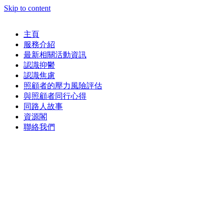
Skip to content
主頁
服務介紹
最新相關活動資訊
認識抑鬱
認識焦慮
照顧者的壓力風險評估
與照顧者同行心得
同路人故事
資源閣
聯絡我們