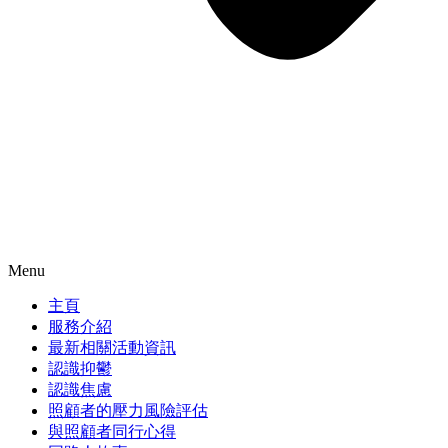
Menu
主頁
服務介紹
最新相關活動資訊
認識抑鬱
認識焦慮
照顧者的壓力風險評估
與照顧者同行心得