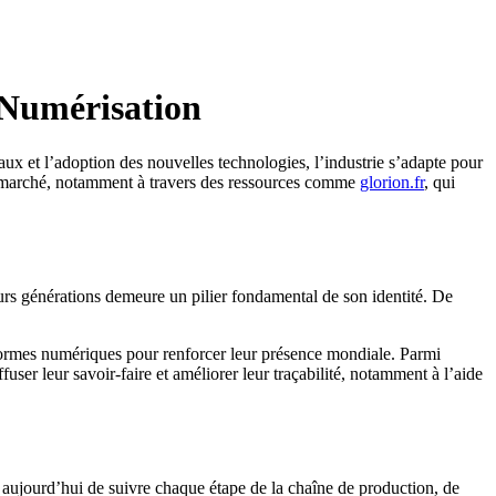
t Numérisation
aux et l’adoption des nouvelles technologies, l’industrie s’adapte pour
du marché, notamment à travers des ressources comme
glorion.fr
, qui
ieurs générations demeure un pilier fondamental de son identité. De
formes numériques pour renforcer leur présence mondiale. Parmi
ffuser leur savoir-faire et améliorer leur traçabilité, notamment à l’aide
t aujourd’hui de suivre chaque étape de la chaîne de production, de