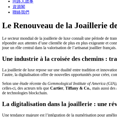
同路人故事
資源閣
聯絡我們
Le Renouveau de la Joaillerie d
Le secteur mondial de la joaillerie de luxe connaît une période de tran
répondre aux attentes d’une clientèle de plus en plus exigeante et c
joue un rôle central dans la valorisation de l’artisanat joaillier français.
Une industrie à la croisée des chemins : tra
La joaillerie de luxe repose sur une dualité entre tradition et innovat
l’autre, la digitalisation offre de nouvelles opportunités pour créer, 
Selon une étude récente du
Gemmological Institute of America (GIA)
celles-ci, des acteurs tels que
Cartier
,
Tiffany & Co.
, mais aussi des 
de technologies blockchain.
La digitalisation dans la joaillerie : une ré
Une tendance majeure est l’intégration de la numérisation pour amélior