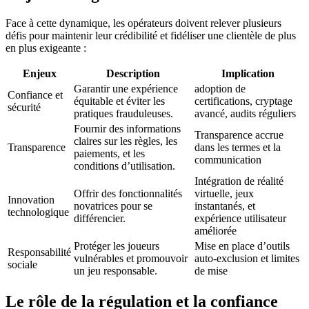
Face à cette dynamique, les opérateurs doivent relever plusieurs
défis pour maintenir leur crédibilité et fidéliser une clientèle de plus
en plus exigeante :
Enjeux
Description
Implication
Garantir une expérience
adoption de
Confiance et
équitable et éviter les
certifications, cryptage
sécurité
pratiques frauduleuses.
avancé, audits réguliers
Fournir des informations
Transparence accrue
claires sur les règles, les
Transparence
dans les termes et la
paiements, et les
communication
conditions d’utilisation.
Intégration de réalité
Offrir des fonctionnalités
virtuelle, jeux
Innovation
novatrices pour se
instantanés, et
technologique
différencier.
expérience utilisateur
améliorée
Protéger les joueurs
Mise en place d’outils
Responsabilité
vulnérables et promouvoir
auto-exclusion et limites
sociale
un jeu responsable.
de mise
Le rôle de la régulation et la confiance