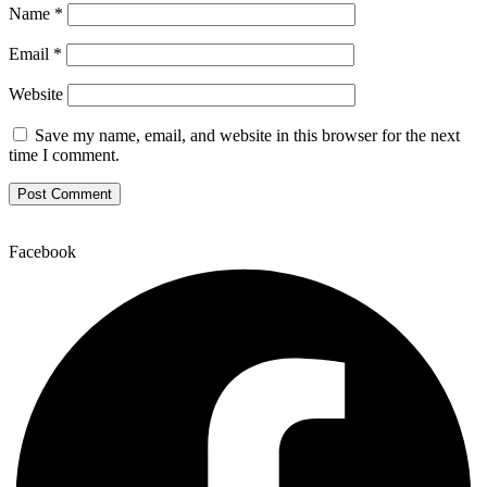
Name
*
Email
*
Website
Save my name, email, and website in this browser for the next
time I comment.
Facebook